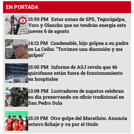
EN PORTADA
15:59 PM
Estas zonas de SPS, Tegucigalpa,
Yoro y Olancho que no tendrán energía este
jueves 6 de agosto
14:12 PM
Condenable, hijo golpea a su padre
en La Ceiba: "Tuvimos una discusión y me
golpeó"
15:05 PM
Informe de ASJ revela que 46
quirófanos están fuera de funcionamiento
en hospitales
13:08 PM
Lustradores de zapatos celebran
su día preservando un oficio tradicional en
San Pedro Sula
15:19 PM
Otro golpe del Marathón: Anuncia
octavo fichaje y va por el título