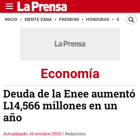
INICIO
MENTE SANA
PREMIUM
HONDURAS
SAN PEDR
Economía
Deuda de la Enee aumentó
L14,566 millones en un
año
Actualizado: 16 octubre 2020
/
Redacción