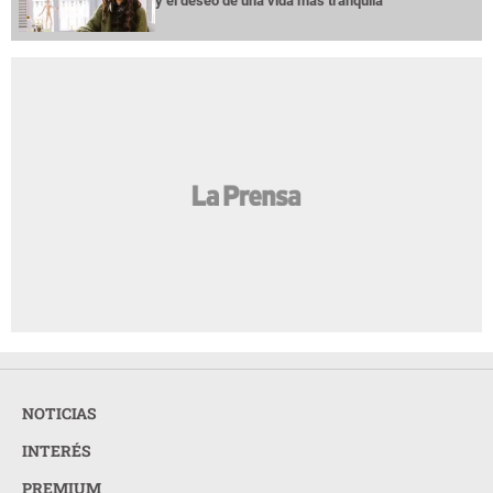
y el deseo de una vida más tranquila
NOTICIAS
INTERÉS
PREMIUM