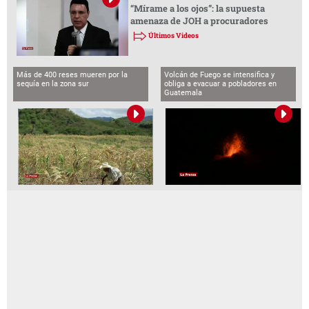
“Mírame a los ojos”: la supuesta
amenaza de JOH a procuradores
Últimos Videos
Más de 400 reses mueren por la
Volcán de Fuego se intensifica y
sequía en la zona sur
obliga a evacuar a pobladores en
Guatemala