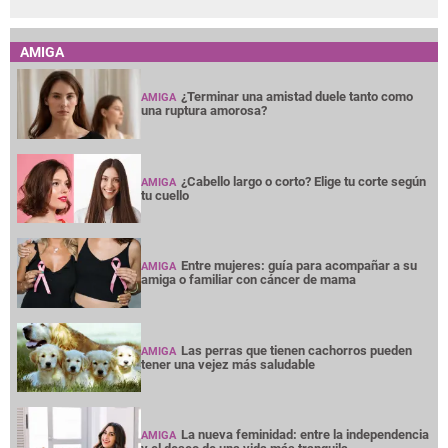
AMIGA
¿Terminar una amistad duele tanto como
AMIGA
una ruptura amorosa?
¿Cabello largo o corto? Elige tu corte según
AMIGA
tu cuello
Entre mujeres: guía para acompañar a su
AMIGA
amiga o familiar con cáncer de mama
Las perras que tienen cachorros pueden
AMIGA
tener una vejez más saludable
La nueva feminidad: entre la independencia
AMIGA