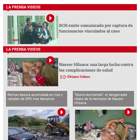
LA PRENSA VIDEOS
BCH emite comunicado por captura de
funcionarios vinculados al caso
LA PRENSA VIDEOS
Nasser Hilsaca: una larga lucha contra
las complicaciones de salud
Últimos Videos
Retiran basura acumulada en ríos y
“Murió durmiendo”: el desgarrador
canales de SPS tras denuncia
relato de la hermana de Nasser
Hilsaca