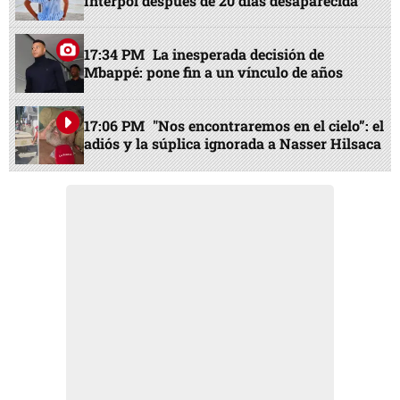
Interpol después de 20 días desaparecida
17:34 PM
La inesperada decisión de
Mbappé: pone fin a un vínculo de años
17:06 PM
"Nos encontraremos en el cielo”: el
adiós y la súplica ignorada a Nasser Hilsaca