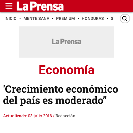
INICIO
MENTE SANA
PREMIUM
HONDURAS
SAN PEDR
Economía
'Crecimiento económico
del país es moderado”
Actualizado: 03 julio 2016
/
Redacción