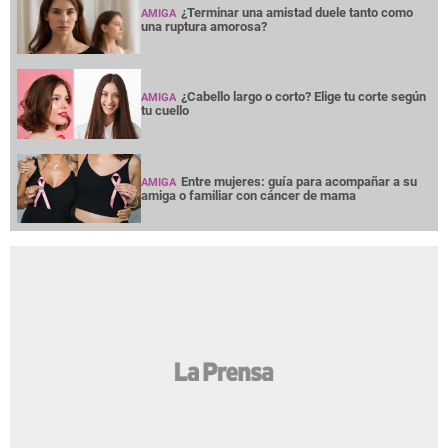
¿Terminar una amistad duele tanto como
AMIGA
una ruptura amorosa?
¿Cabello largo o corto? Elige tu corte según
AMIGA
tu cuello
Entre mujeres: guía para acompañar a su
AMIGA
amiga o familiar con cáncer de mama