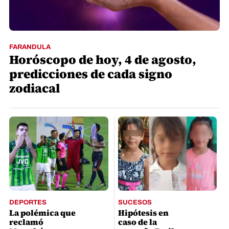
FARANDULA
Horóscopo de hoy, 4 de agosto,
predicciones de cada signo
zodiacal
DEPORTES
SUCESOS
La polémica que
Hipótesis en
reclamó
caso de la