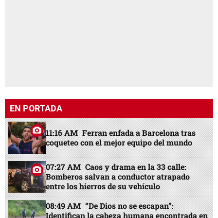
EN PORTADA
11:16 AM
Ferran enfada a Barcelona tras
coqueteo con el mejor equipo del mundo
07:27 AM
Caos y drama en la 33 calle:
Bomberos salvan a conductor atrapado
entre los hierros de su vehículo
08:49 AM
“De Dios no se escapan”:
Identifican la cabeza humana encontrada en