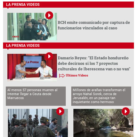
LA PRENSA VIDEOS
BCH emite comunicado por captura de
funcionarios vinculados al caso
LA PRENSA VIDEOS
Damario Reyes: "El Estado hondureño
debe decirnos si los 7 proyectos
culturales de Iberescena van o no van"
Últimos Videos
Al menos 57 personas mueren al
Millones de arañas transforman el
intentar llegar a Ceuta desde
arroyo Nahal Sorek, cerca de
Marruecos
Jerusalén, en un paisaje tan
inquietante como hermoso