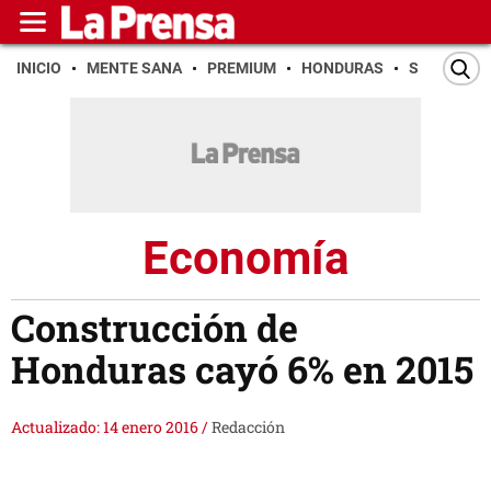
INICIO
MENTE SANA
PREMIUM
HONDURAS
SAN PEDR
Economía
Construcción de
Honduras cayó 6% en 2015
Actualizado: 14 enero 2016
/
Redacción