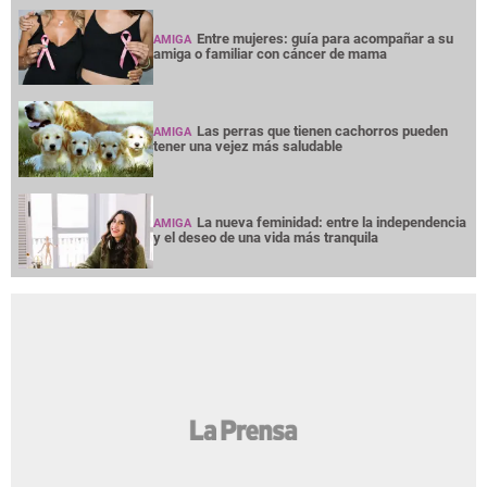
Entre mujeres: guía para acompañar a su
AMIGA
amiga o familiar con cáncer de mama
Las perras que tienen cachorros pueden
AMIGA
tener una vejez más saludable
La nueva feminidad: entre la independencia
AMIGA
y el deseo de una vida más tranquila