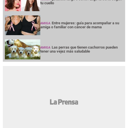
tu cuello
Entre mujeres: guía para acompañar a su
AMIGA
amiga o familiar con cáncer de mama
Las perras que tienen cachorros pueden
AMIGA
tener una vejez más saludable