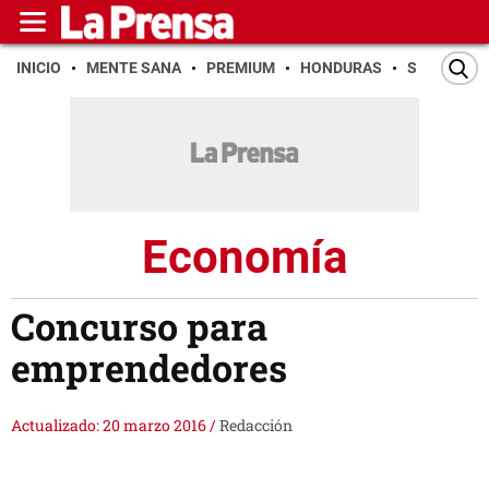
INICIO
MENTE SANA
PREMIUM
HONDURAS
SAN PEDR
Economía
Concurso para
emprendedores
Actualizado: 20 marzo 2016
/
Redacción