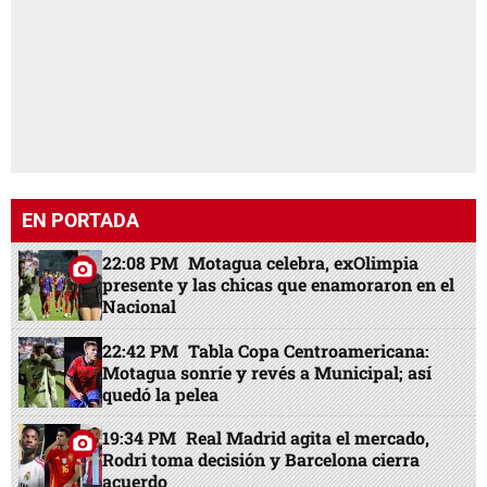
EN PORTADA
22:08 PM
Motagua celebra, exOlimpia
presente y las chicas que enamoraron en el
Nacional
22:42 PM
Tabla Copa Centroamericana:
Motagua sonríe y revés a Municipal; así
quedó la pelea
19:34 PM
Real Madrid agita el mercado,
Rodri toma decisión y Barcelona cierra
acuerdo