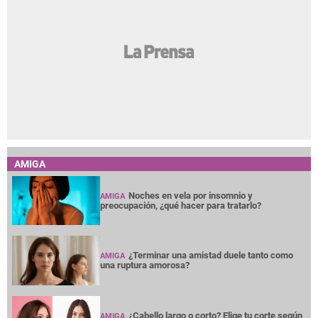
AMIGA
Noches en vela por insomnio y
AMIGA
preocupación, ¿qué hacer para tratarlo?
¿Terminar una amistad duele tanto como
AMIGA
una ruptura amorosa?
¿Cabello largo o corto? Elige tu corte según
AMIGA