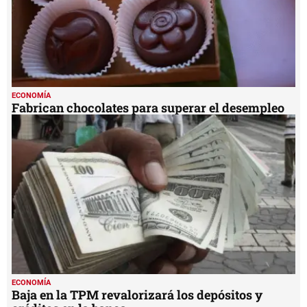
ECONOMÍA
Fabrican chocolates para superar el desempleo
ECONOMÍA
Baja en la TPM revalorizará los depósitos y