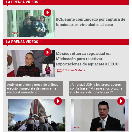
LA PRENSA VIDEOS
BCH emite comunicado por captura de
funcionarios vinculados al caso
LA PRENSA VIDEOS
México refuerza seguridad en
Michoacán para reactivar
exportaciones de aguacate a EEUU
Últimos Videos
Activistas piden a mesa de diálogo
¿Amenazó JOH a los procuradores
elección inmediata de nuevo ente
con la frase: "Mírame a los ojos... a
electoral venezolano
vos te voy a dar una lección"?