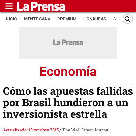
INICIO
MENTE SANA
PREMIUM
HONDURAS
SAN PEDR
Economía
Cómo las apuestas fallidas
por Brasil hundieron a un
inversionista estrella
Actualizado: 18 octubre 2015
/
The Wall Street Journal