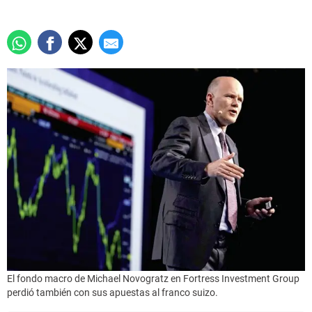
El fondo macro de Michael Novogratz en Fortress Investment Group
perdió también con sus apuestas al franco suizo.