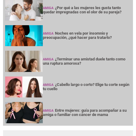
¿Por qué a las mujeres les gusta tanto
AMIGA
quedar impregnadas con el olor de su pareja?
Noches en vela por insomnio y
AMIGA
preocupación, ¿qué hacer para tratarlo?
¿Terminar una amistad duele tanto como
AMIGA
una ruptura amorosa?
¿Cabello largo o corto? Elige tu corte según
AMIGA
tu cuello
Entre mujeres: guía para acompañar a su
AMIGA
amiga o familiar con cáncer de mama