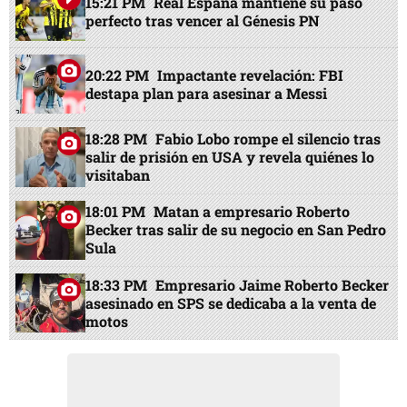
15:21 PM
Real España mantiene su paso
perfecto tras vencer al Génesis PN
20:22 PM
Impactante revelación: FBI
destapa plan para asesinar a Messi
18:28 PM
Fabio Lobo rompe el silencio tras
salir de prisión en USA y revela quiénes lo
visitaban
18:01 PM
Matan a empresario Roberto
Becker tras salir de su negocio en San Pedro
Sula
18:33 PM
Empresario Jaime Roberto Becker
asesinado en SPS se dedicaba a la venta de
motos