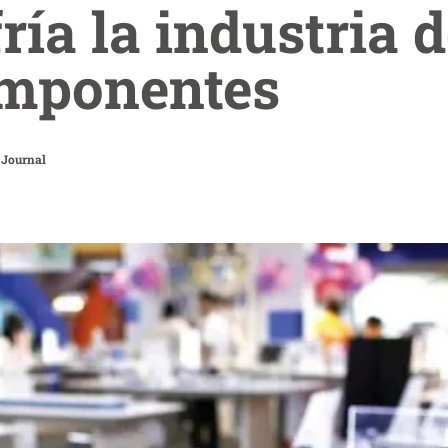
ría la industria 
omponentes
 Journal