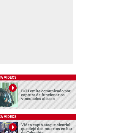
SA VIDEOS
BCH emite comunicado por
captura de funcionarios
vinculados al caso
SA VIDEOS
Video captó ataque sicarial
que dejó dos muertos en bar
de Colombia