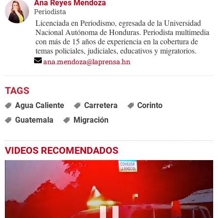
Ana Reyes Mendoza
Periodista
Licenciada en Periodismo, egresada de la Universidad
Nacional Autónoma de Honduras. Periodista multimedia
con más de 15 años de experiencia en la cobertura de
temas policiales, judiciales, educativos y migratorios.
ana.mendoza@laprensa.hn
Agua Caliente
Carretera
Corinto
Guatemala
Migración
VIDEOS RECOMENDADOS