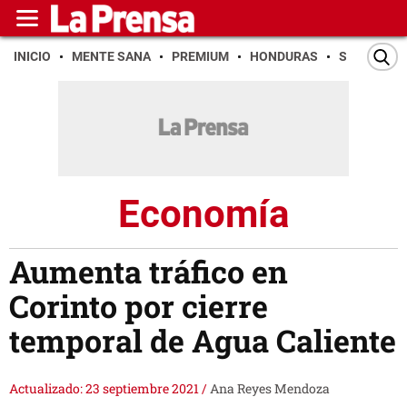
INICIO
MENTE SANA
PREMIUM
HONDURAS
SAN PEDR
Economía
Aumenta tráfico en
Corinto por cierre
temporal de Agua Caliente
Actualizado: 23 septiembre 2021
/
Ana Reyes Mendoza