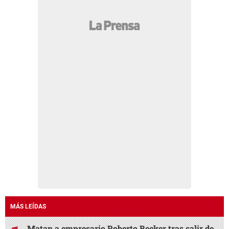
MÁS LEÍDAS
Matan a empresario Roberto Becker tras salir de