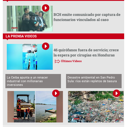
BCH emite comunicado por captura de
funcionarios vinculados al caso
LA PRENSA VIDEOS
46 quirófanos fuera de servicio; crece
la espera por cirugías en Honduras
Últimos Videos
La Ceiba apunta a un renacer
Desastre ambiental en San Pedro
industrial con millonarias
Sula: ríos están repletos de basura
inversiones