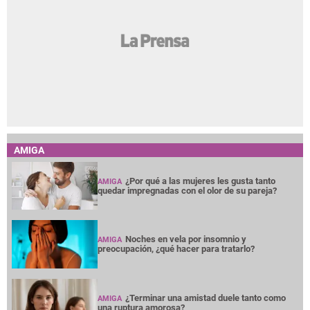
AMIGA
¿Por qué a las mujeres les gusta tanto
AMIGA
quedar impregnadas con el olor de su pareja?
Noches en vela por insomnio y
AMIGA
preocupación, ¿qué hacer para tratarlo?
¿Terminar una amistad duele tanto como
AMIGA
una ruptura amorosa?