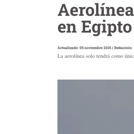
Aerolíne
en Egipto
Actualizado: 05 noviembre 2015
/
Redacción
La aerolínea solo tendrá como único