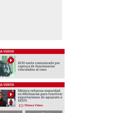
SA VIDEOS
BCH emite comunicado por
captura de funcionarios
vinculados al caso
SA VIDEOS
México refuerza seguridad
en Michoacán para reactivar
exportaciones de aguacate a
EEUU
Últimos Videos