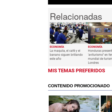
ECONOMÍA
ECONOMÍA
La maquila, el café y el
Honduras present
banano siguen brillando
'aviturismo” en fer
este año
mundial de turis
Londres
MIS TEMAS PREFERIDOS