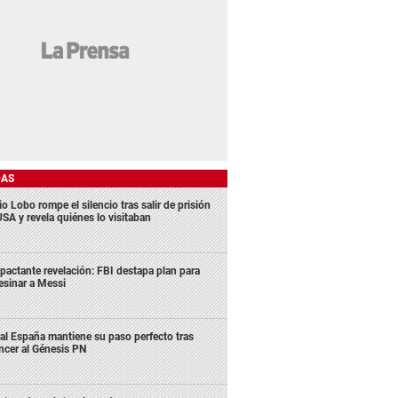
DAS
o Lobo rompe el silencio tras salir de prisión
USA y revela quiénes lo visitaban
pactante revelación: FBI destapa plan para
esinar a Messi
al España mantiene su paso perfecto tras
ncer al Génesis PN