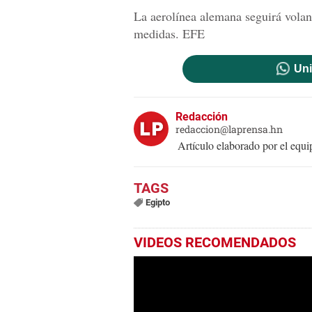
La aerolínea alemana seguirá volan
medidas. EFE
Uni
Redacción
redaccion@laprensa.hn
Artículo elaborado por el eq
Egipto
VIDEOS RECOMENDADOS