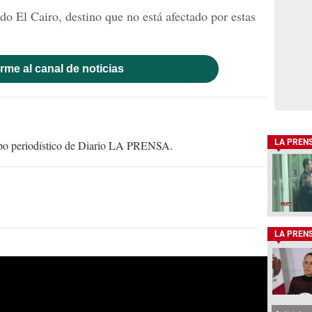
do El Cairo, destino que no está afectado por estas
rme al canal de noticias
LA PREN
uipo periodístico de Diario LA PRENSA.
LA PREN