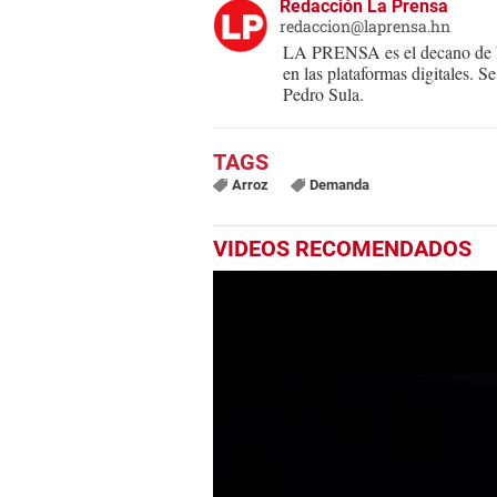
Redacción La Prensa
redaccion@laprensa.hn
LA PRENSA es el decano de lo
en las plataformas digitales. 
Pedro Sula.
Arroz
Demanda
VIDEOS RECOMENDADOS