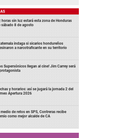
DAS
z horas sin luz estará esta zona de Honduras
e sábado 8 de agosto
atemala indaga si sicarios hondureños
esinaron a narcotraficante en su territorio
os Supersónicos llegan al cine! Jim Carrey será
 protagonista
chas y horarios: así se jugará la jornada 2 del
rneo Apertura 2026
 medio de retos en SPS, Contreras recibe
emio como mejor alcalde de CA