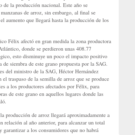
o de la producción nacional. Este año se
 manzanas de arroz, sin embargo, al final se
 el aumento que llegará hasta la producción de los
ico Félix afectó en gran medida la zona productora
 Atlántico, donde se perdieron unas 408.77
ógico, esto disminuye un poco el impacto positivo
a de siembra de este grano propuesta por la SAG.
ones del ministro de la SAG, Héctor Hernández
el traspaso de la semilla de arroz que se produce
es a los productores afectados por Félix, para
ras de este grano en aquellos lugares donde las
aló.
 la producción de arroz llegará aproximadamente a
 relación al año anterior, para alcanzar un total
 y garantizar a los consumidores que no habrá