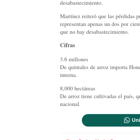
desabastecimiento.
Martínez reiteró que las pérdidas p
representan apenas un dos por cien
que no hay desabastecimiento.
Cifras
3.6 millones
De quintales de arroz importa Hon
interna.
8,000 hectáreas
De arroz tiene cultivadas el país,
nacional.
Uni