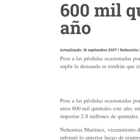
600 mil q
año
Actualizado: 16 septiembre 2007
/
Redacción 
Pese a las pérdidas ocasionadas por
suplir la demanda se tendrán que i
Pese a las pérdidas ocasionadas por
unos 600 mil quintales este año; m
importar 2.8 millones de quintales.
Nehemías Martínez, viceministro d
informó lo anterior luego de reunir