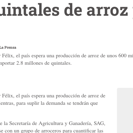
uintales de arroz
La Prensa
 Félix, el país espera una producción de arroz de unos 600 mil
mportar 2.8 millones de quintales.
 Félix, el país espera una producción de arroz de
ientras, para suplir la demanda se tendrán que
e la Secretaría de Agricultura y Ganadería, SAG,
se con un grupo de arroceros para cuantificar las