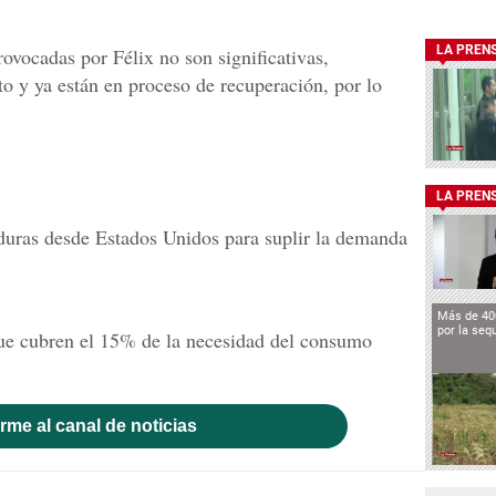
LA PREN
rovocadas por Félix no son significativas,
to y ya están en proceso de recuperación, por lo
LA PREN
duras desde Estados Unidos para suplir la demanda
Más de 40
por la seq
 que cubren el 15% de la necesidad del consumo
rme al canal de noticias