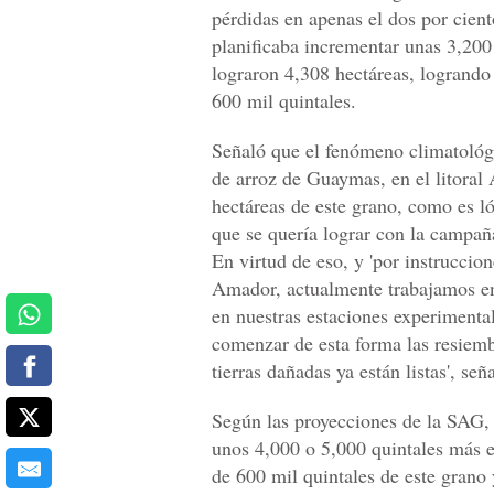
pérdidas en apenas el dos por cient
planificaba incrementar unas 3,200
lograron 4,308 hectáreas, logrando
600 mil quintales.
Señaló que el fenómeno climatológ
de arroz de Guaymas, en el litoral
hectáreas de este grano, como es l
que se quería lograr con la campañ
En virtud de eso, y 'por instrucci
Amador, actualmente trabajamos en 
en nuestras estaciones experimental
comenzar de esta forma las resiemb
tierras dañadas ya están listas', señ
Según las proyecciones de la SAG,
unos 4,000 o 5,000 quintales más en
de 600 mil quintales de este grano