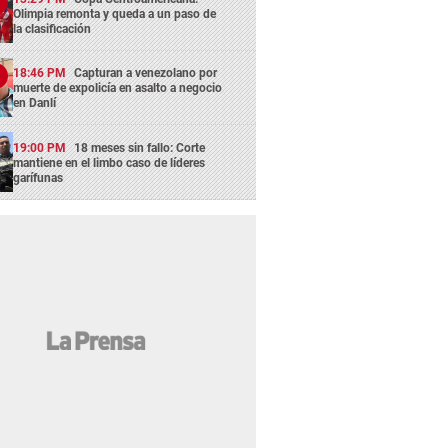
Olimpia remonta y queda a un paso de
la clasificación
18:46 PM
Capturan a venezolano por
muerte de expolicía en asalto a negocio
en Danlí
19:00 PM
18 meses sin fallo: Corte
mantiene en el limbo caso de líderes
garífunas