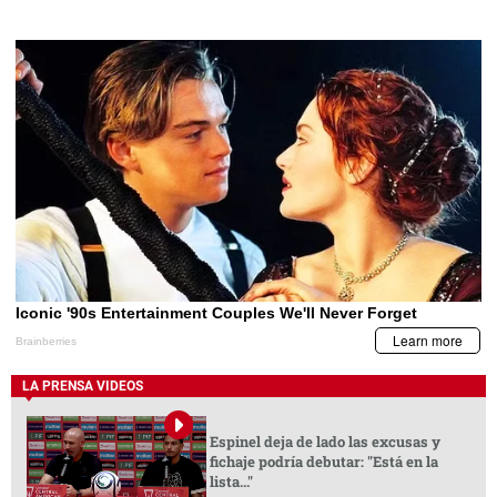
LA PRENSA VIDEOS
Espinel deja de lado las excusas y
fichaje podría debutar: "Está en la
lista..."