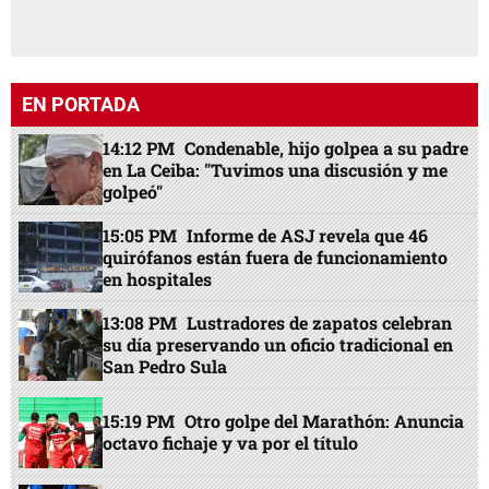
EN PORTADA
14:12 PM
Condenable, hijo golpea a su padre
en La Ceiba: "Tuvimos una discusión y me
golpeó"
15:05 PM
Informe de ASJ revela que 46
quirófanos están fuera de funcionamiento
en hospitales
13:08 PM
Lustradores de zapatos celebran
su día preservando un oficio tradicional en
San Pedro Sula
15:19 PM
Otro golpe del Marathón: Anuncia
octavo fichaje y va por el título