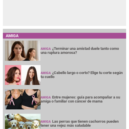
AMIGA
¿Terminar una amistad duele tanto como
AMIGA
una ruptura amorosa?
¿Cabello largo o corto? Elige tu corte según
AMIGA
tu cuello
Entre mujeres: guía para acompañar a su
AMIGA
amiga o familiar con cáncer de mama
Las perras que tienen cachorros pueden
AMIGA
tener una vejez más saludable