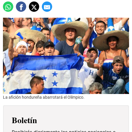
La afición hondureña abarrotará el Olímpico.
Boletín
Recibirás diariamente las noticias nacionales e