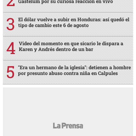
Gastélum por su curiosa reacción en vivo
El dólar vuelve a subir en Honduras: así quedó el
tipo de cambio este 6 de agosto
Video del momento en que sicario le dispara a
Karen y Andrés dentro de un bar
"Era un hermano de la iglesia": detienen a hombre
por presunto abuso contra niña en Calpules