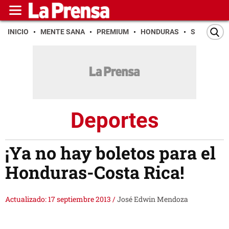
INICIO
MENTE SANA
PREMIUM
HONDURAS
SAN PEDR
Deportes
¡Ya no hay boletos para el
Honduras-Costa Rica!
Actualizado: 17 septiembre 2013
/
José Edwin Mendoza