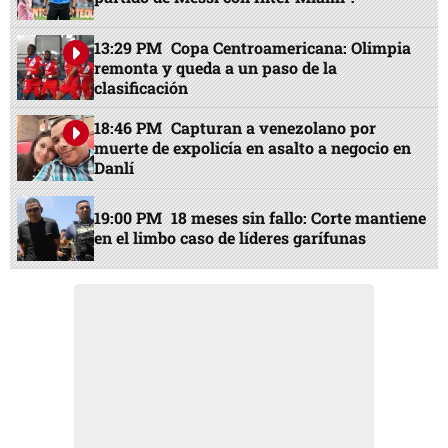
13:29 PM
Copa Centroamericana: Olimpia
remonta y queda a un paso de la
clasificación
18:46 PM
Capturan a venezolano por
muerte de expolicía en asalto a negocio en
Danlí
19:00 PM
18 meses sin fallo: Corte mantiene
en el limbo caso de líderes garífunas