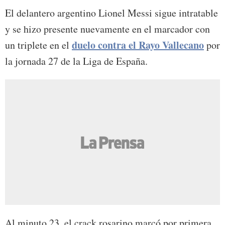
El delantero argentino Lionel Messi sigue intratable
y se hizo presente nuevamente en el marcador con
duelo contra el Rayo Vallecano
un triplete en el
por
la jornada 27 de la Liga de España.
Al minuto 23, el crack rosarino marcó por primera