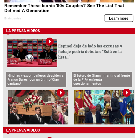
LA PRENSA VIDEOS
Espinel deja de lado las excusas y
fichaje podría debutar: "Está en la
lista..."
Hinchas y excompañeros despiden a
El futuro de Gianni Infantino al frente
Franco Baresi con un último 'Ciao
de la FIFA enfrenta
capitano'
cuestionamientos
LA PRENSA VIDEOS