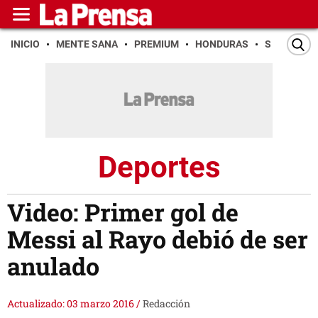
INICIO
MENTE SANA
PREMIUM
HONDURAS
SAN PEDR
Deportes
Video: Primer gol de
Messi al Rayo debió de ser
anulado
Actualizado: 03 marzo 2016
/
Redacción