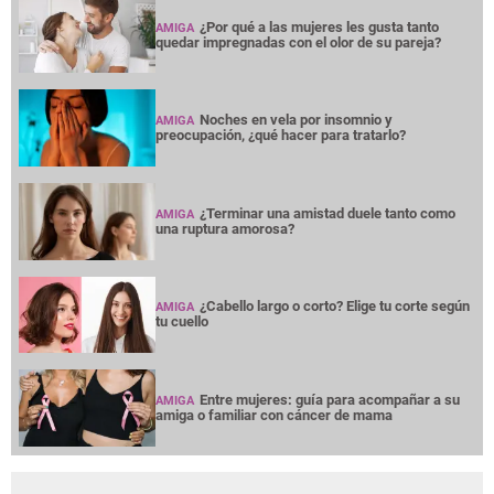
¿Por qué a las mujeres les gusta tanto
AMIGA
quedar impregnadas con el olor de su pareja?
Noches en vela por insomnio y
AMIGA
preocupación, ¿qué hacer para tratarlo?
¿Terminar una amistad duele tanto como
AMIGA
una ruptura amorosa?
¿Cabello largo o corto? Elige tu corte según
AMIGA
tu cuello
Entre mujeres: guía para acompañar a su
AMIGA
amiga o familiar con cáncer de mama