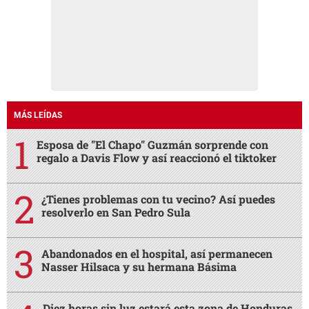
MÁS LEÍDAS
Esposa de "El Chapo" Guzmán sorprende con
regalo a Davis Flow y así reaccionó el tiktoker
¿Tienes problemas con tu vecino? Así puedes
resolverlo en San Pedro Sula
Abandonados en el hospital, así permanecen
Nasser Hilsaca y su hermana Básima
Diez horas sin luz estará esta zona de Honduras