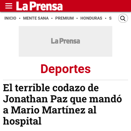
INICIO
MENTE SANA
PREMIUM
HONDURAS
SAN PEDR
Deportes
El terrible codazo de
Jonathan Paz que mandó
a Mario Martínez al
hospital