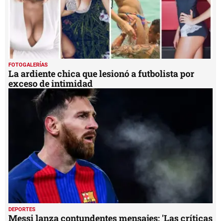
FOTOGALERÍAS
La ardiente chica que lesionó a futbolista por
exceso de intimidad
DEPORTES
Messi lanza contundentes mensajes: 'Las críticas