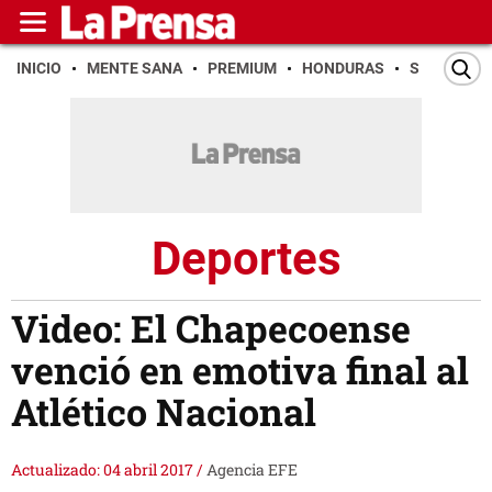
INICIO
MENTE SANA
PREMIUM
HONDURAS
SAN PEDR
Deportes
Video: El Chapecoense
venció en emotiva final al
Atlético Nacional
Actualizado: 04 abril 2017
/
Agencia EFE