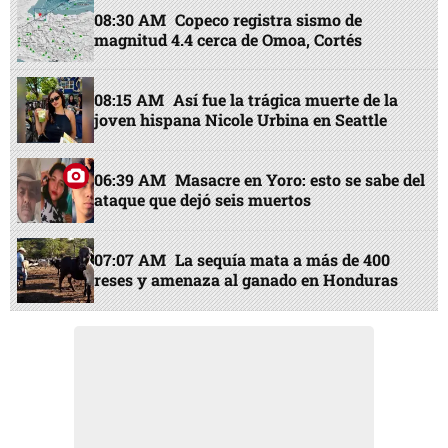
08:30 AM
Copeco registra sismo de
magnitud 4.4 cerca de Omoa, Cortés
08:15 AM
Así fue la trágica muerte de la
joven hispana Nicole Urbina en Seattle
06:39 AM
Masacre en Yoro: esto se sabe del
ataque que dejó seis muertos
07:07 AM
La sequía mata a más de 400
reses y amenaza al ganado en Honduras