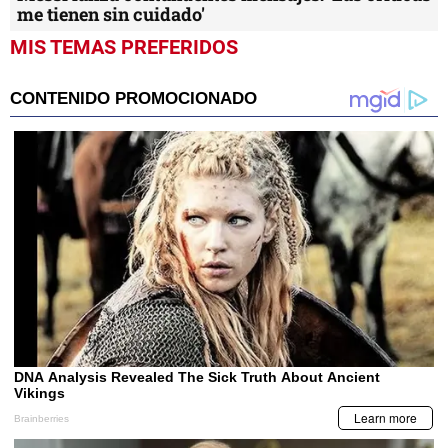
me tienen sin cuidado'
MIS TEMAS PREFERIDOS