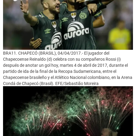
BRA11. CHAPECÓ (BRASIL), 04/04/2017.- El jugador del
Chapecoense Reinaldo (d) celebra con su compañeros Rossi (i)
después de anotar un gol hoy, martes 4 de abril de 2017, durante el
partido de ida de la final de la Recopa Sudamericana, entre el
Chapecoense brasileño y el Atlético Nacional colombiano, en la Arena
Condá de Chapecó (Brasil). EFE/Sebastião Moreira