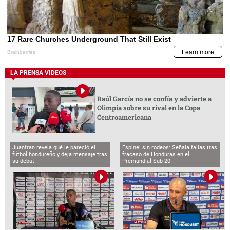
LA PRENSA VIDEOS
Raúl García no se confía y advierte a
Olimpia sobre su rival en la Copa
Centroamericana
Juanfran revela qué le pareció el
Espinel sin rodeos: Señala fallas tras
fútbol hondureño y deja mensaje tras
fracaso de Honduras en el
su debut
Premundial Sub-20