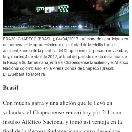
BRA28. CHAPECÓ (BRASIL), 04/04/2017.- Aficionados participan en
un homenaje de agradecimiento a la ciudad de Medellín tras el
accidente aéreo de la plantilla del Chapecoense el pasado noviembre,
hoy, martes 4 de abril de 2017, al final del partido de ida de la final de
la Recopa Sudamericana, entre el Chapecoense brasileño y el Atlético
Nacional colombiano, en la Arena Condá de Chapecó (Brasil).
EFE/Sebastião Moreira
Brasil
Con mucha garra y una afición que le llevó en
volandas, el Chapecoense venció hoy por 2-1 a un
insulso Atlético Nacional y tomó así ventaja en la
final de la Recopa Sudamericana, cuyo desenlace