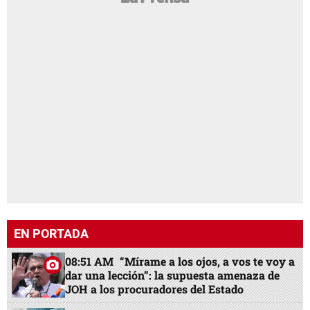
EN PORTADA
08:51 AM
“Mírame a los ojos, a vos te voy a
dar una lección”: la supuesta amenaza de
JOH a los procuradores del Estado