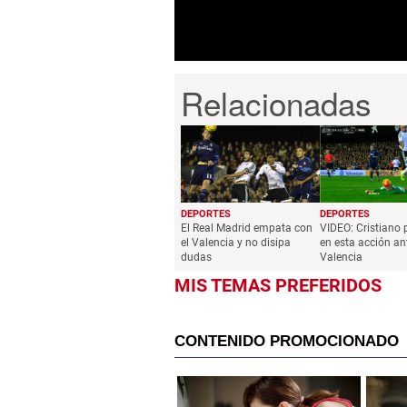
DEPORTES
DEPORTES
El Real Madrid empata con
VIDEO: Cristiano 
el Valencia y no disipa
en esta acción an
dudas
Valencia
MIS TEMAS PREFERIDOS