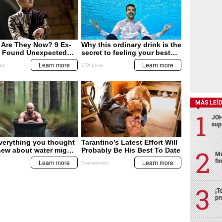
MÁS LEÍ
JOH
sup
Mo
fi
¡T
pr