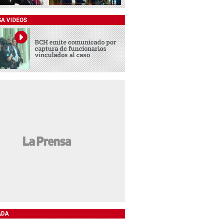
SA VIDEOS
BCH emite comunicado por
captura de funcionarios
vinculados al caso
ADA