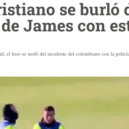
istiano se burló 
 de James con es
d, el luso se mofó del incidente del colombiano con la policí