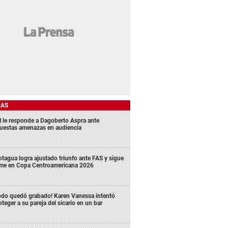
DAS
 le responde a Dagoberto Aspra ante
uestas amenazas en audiencia
tagua logra ajustado triunfo ante FAS y sigue
rme en Copa Centroamericana 2026
odo quedó grabado! Karen Vanessa intentó
oteger a su pareja del sicario en un bar