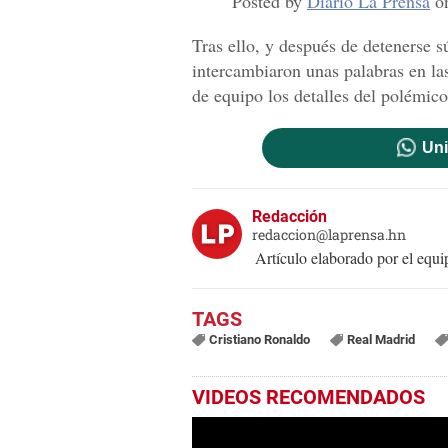
Posted by
Diario La Prensa
o
Tras ello, y después de detenerse s
intercambiaron unas palabras en la
de equipo los detalles del polémico
Uni
Redacción
redaccion@laprensa.hn
Artículo elaborado por el eq
Cristiano Ronaldo
Real Madrid
VIDEOS RECOMENDADOS