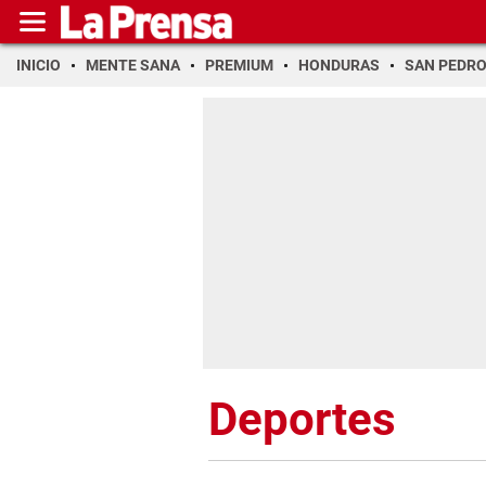
INICIO
MENTE SANA
PREMIUM
HONDURAS
SAN PEDR
Deportes