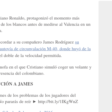
istiano Ronaldo, protagonizó el momento más
de los blancos antes de medirse al Valencia en un
a.
 recordar a su compañero James Rodríguez
su
a autovía de circunvalación M-40, donde huyó de la
 el doble de la velocidad permitida.
ofa en el que Cristiano simuló coger un volante y
presencia del colombiano.
CIÓN A JAMES
mes de los problemas de los jugadores del
No pararás de reír ► http://bit.ly/1IKgWnZ