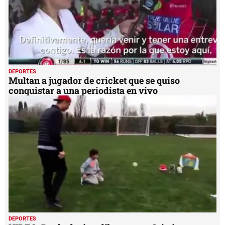
DEPORTES
VIDEO: Duelo de tiros libres entre Cristiano
Ronaldo y su hijo