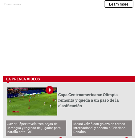
LA PRENSA VIDEOS
Copa Centroamericana: Olimpia
remonta y queda a un paso de la
clasificación
Javier López revela tres bajas de
Messi volvió con golazo en torneo
Motagua y regreso de jugador para
internacional y acecha a Cristiano
batalla ante FAS
Ronaldo
LA PRENSA VIDEOS
BCH emite comunicado por captura de
funcionarios vinculados al caso