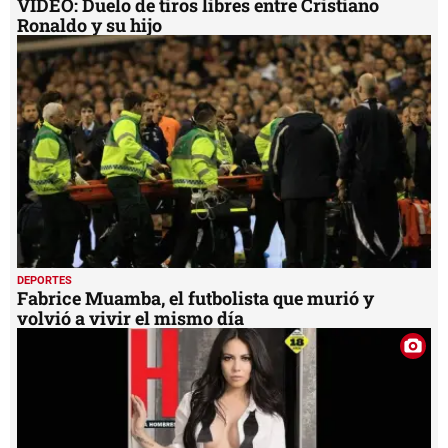
DEPORTES
Fabrice Muamba, el futbolista que murió y
volvió a vivir el mismo día
FOTOGALERÍAS
Filtran fotos semidesnudas de la mexicana
Jimena Sánchez
MIS TEMAS PREFERIDOS