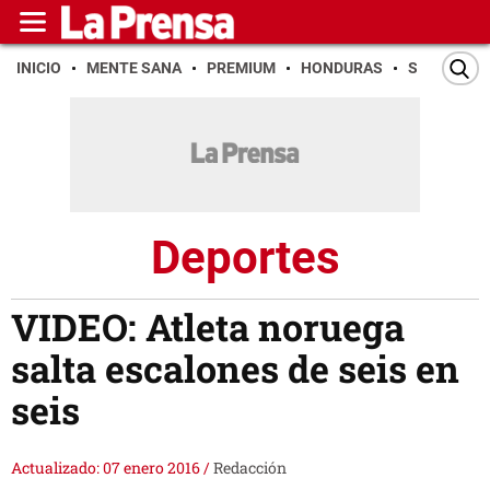
INICIO
MENTE SANA
PREMIUM
HONDURAS
SAN PEDR
Deportes
VIDEO: Atleta noruega
salta escalones de seis en
seis
Actualizado: 07 enero 2016
/
Redacción