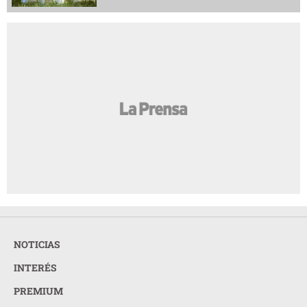
NOTICIAS
INTERÉS
PREMIUM
OPINION
GRUPO OPSA
LA PRENSA TODOS LOS DERECHOS RESERVADOS ©
2026
ORGANIZACIÓN PUBLICITARIA S.A.