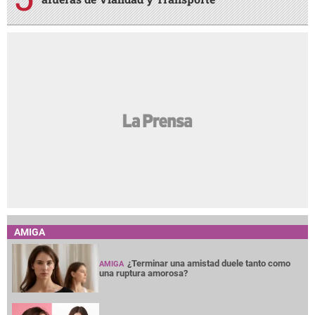
AMIGA
¿Terminar una amistad duele tanto como
AMIGA
una ruptura amorosa?