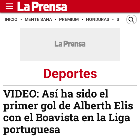
INICIO
MENTE SANA
PREMIUM
HONDURAS
SAN PEDR
Deportes
VIDEO: Así ha sido el
primer gol de Alberth Elis
con el Boavista en la Liga
portuguesa