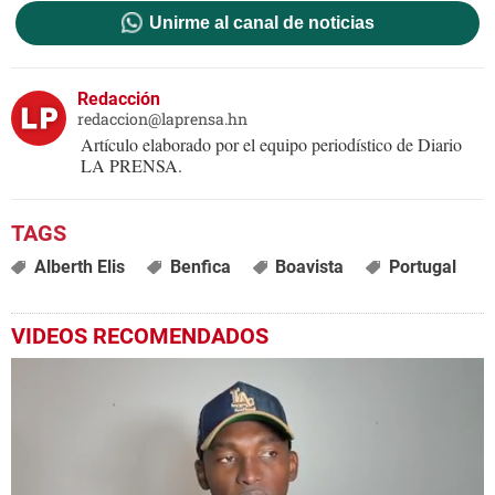
Unirme al canal de noticias
Redacción
redaccion@laprensa.hn
Artículo elaborado por el equipo periodístico de Diario
LA PRENSA.
Alberth Elis
Benfica
Boavista
Portugal
VIDEOS RECOMENDADOS