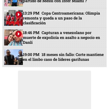
partido de Messi con Inter Miami ?
13:29 PM
Copa Centroamericana: Olimpia
remonta y queda a un paso de la
clasificación
18:46 PM
Capturan a venezolano por
muerte de expolicía en asalto a negocio en
Danlí
19:00 PM
18 meses sin fallo: Corte mantiene
en el limbo caso de líderes garífunas