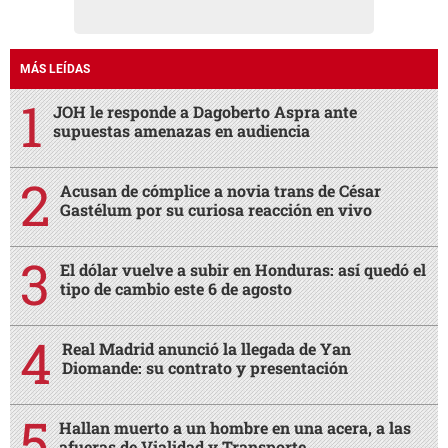
MÁS LEÍDAS
JOH le responde a Dagoberto Aspra ante
supuestas amenazas en audiencia
Acusan de cómplice a novia trans de César
Gastélum por su curiosa reacción en vivo
El dólar vuelve a subir en Honduras: así quedó el
tipo de cambio este 6 de agosto
Real Madrid anunció la llegada de Yan
Diomande: su contrato y presentación
Hallan muerto a un hombre en una acera, a las
afueras de Vialidad y Transporte