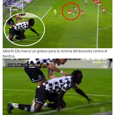
Alberth Elis marcó un golazo para la victoria del Boavista contra el
Benfica.