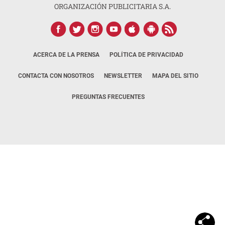
ORGANIZACIÓN PUBLICITARIA S.A.
ACERCA DE LA PRENSA
POLÍTICA DE PRIVACIDAD
CONTACTA CON NOSOTROS
NEWSLETTER
MAPA DEL SITIO
PREGUNTAS FRECUENTES