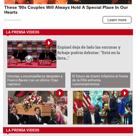
LA PRENSA VIDEOS
Espinel deja de lado las excusas y
fichaje podría debutar: "Está en la
lista..."
Hinchas y excompañeros despiden a
El futuro de Gianni Infantino al frente
Franco Baresi con un último 'Ciao
de la FIFA enfrenta
capitano'
cuestionamientos
LA PRENSA VIDEOS