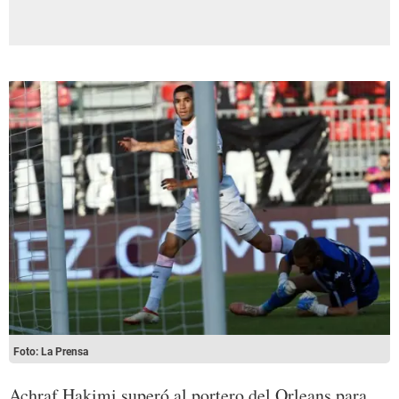
Foto: La Prensa
Achraf Hakimi superó al portero del Orleans para