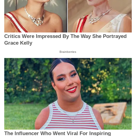
Critics Were Impressed By The Way She Portrayed
Grace Kelly
Brainberries
The Influencer Who Went Viral For Inspiring