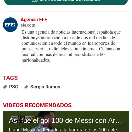
Agencia EFE
efe.com
Es una agencia de noticias internacional española que
distribuye información a más de dos mil medios de
comunicación en todo el mundo en los soportes de
prensa escrita, radio, televisión e internet. Cuenta con
una red con más de tres mil periodistas de 60
nacionalidades.
PSG
Sergio Ramos
VIDEOS RECOMENDADOS
Así fue el gol 100 de Messi con Argentina en amistoso ante Curazao
Lionel Messi ha llegado a la barrera de los 100 goles con la selección argentina. Abrió el marcador en el partido amistoso contra Curazao en Santiago del Estero.