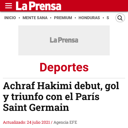
INICIO
MENTE SANA
PREMIUM
HONDURAS
SAN PEDR
Deportes
Achraf Hakimi debut, gol
y triunfo con el París
Saint Germain
Actualizado: 24 julio 2021
/
Agencia EFE