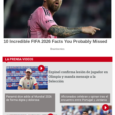
10 Incredible FIFA 2026 Facts You Probably Missed
Brainberries
LA PRENSA VIDEOS
Espinel confirma lesión de jugador en
Olimpia y manda mensaje a la
Selección
Panamá dice adiós al Mundial 2026
Aficionados celebran y opinan tras el
de forma digna y dolorosa
encuentro entre Portugal y Jordania