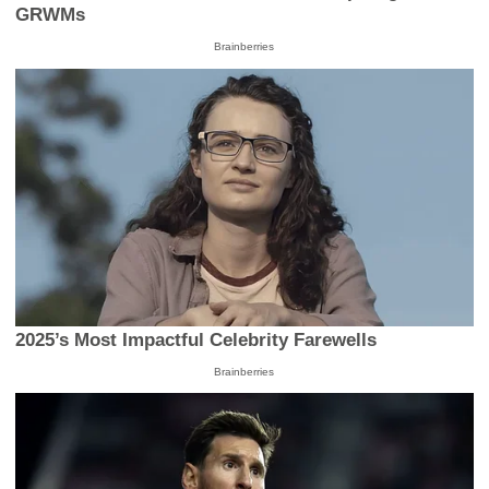
GRWMs
Brainberries
2025’s Most Impactful Celebrity Farewells
Brainberries