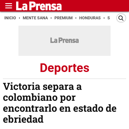
INICIO
MENTE SANA
PREMIUM
HONDURAS
SAN PEDR
Deportes
Victoria separa a
colombiano por
encontrarlo en estado de
ebriedad