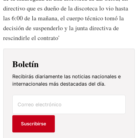
directivo que es dueño de la discoteca lo vio hasta
las 6:00 de la mañana, el cuerpo técnico tomó la
decisión de suspenderlo y la junta directiva de
rescindirle el contrato'
Boletín
Recibirás diariamente las noticias nacionales e
internacionales más destacadas del día.
Suscribirse