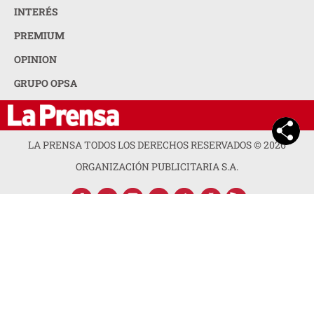
INTERÉS
PREMIUM
OPINION
GRUPO OPSA
LA PRENSA TODOS LOS DERECHOS RESERVADOS ©
2026
ORGANIZACIÓN PUBLICITARIA S.A.
ACERCA DE LA PRENSA
POLÍTICA DE PRIVACIDAD
CONTACTA CON NOSOTROS
NEWSLETTER
MAPA DEL SITIO
PREGUNTAS FRECUENTES