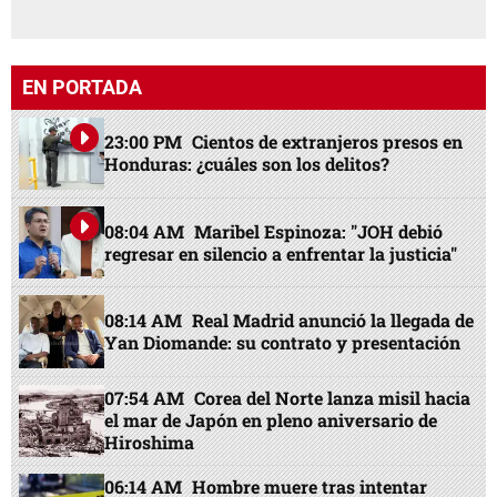
EN PORTADA
23:00 PM
Cientos de extranjeros presos en
Honduras: ¿cuáles son los delitos?
08:04 AM
Maribel Espinoza: "JOH debió
regresar en silencio a enfrentar la justicia"
08:14 AM
Real Madrid anunció la llegada de
Yan Diomande: su contrato y presentación
07:54 AM
Corea del Norte lanza misil hacia
el mar de Japón en pleno aniversario de
Hiroshima
06:14 AM
Hombre muere tras intentar