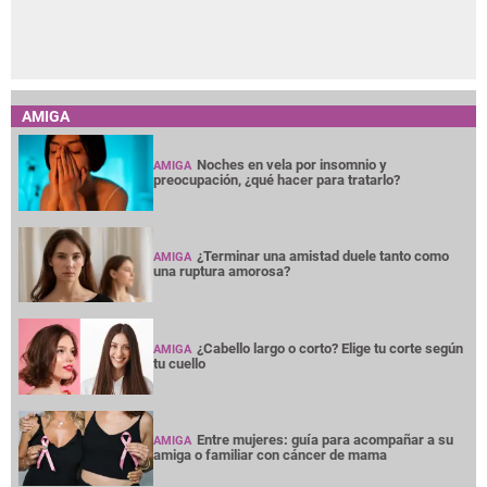
AMIGA
Noches en vela por insomnio y
AMIGA
preocupación, ¿qué hacer para tratarlo?
¿Terminar una amistad duele tanto como
AMIGA
una ruptura amorosa?
¿Cabello largo o corto? Elige tu corte según
AMIGA
tu cuello
Entre mujeres: guía para acompañar a su
AMIGA
amiga o familiar con cáncer de mama