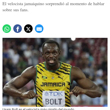
El velocista jamaiquino sorprendió al momento de hablar
sobre sus fans.
Usain Bolt es el velocista más rápido del mundo.