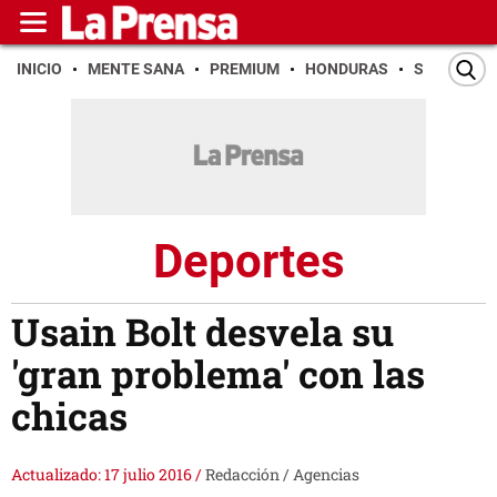
INICIO
MENTE SANA
PREMIUM
HONDURAS
SAN PEDR
Deportes
Usain Bolt desvela su
'gran problema' con las
chicas
Actualizado: 17 julio 2016
/
Redacción / Agencias