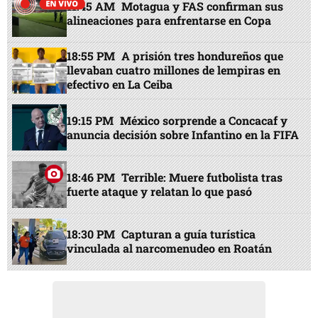
11:45 AM
Motagua y FAS confirman sus
alineaciones para enfrentarse en Copa
18:55 PM
A prisión tres hondureños que
llevaban cuatro millones de lempiras en
efectivo en La Ceiba
19:15 PM
México sorprende a Concacaf y
anuncia decisión sobre Infantino en la FIFA
18:46 PM
Terrible: Muere futbolista tras
fuerte ataque y relatan lo que pasó
18:30 PM
Capturan a guía turística
vinculada al narcomenudeo en Roatán