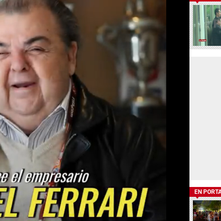
EN PORT