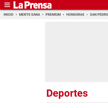
INICIO
MENTE SANA
PREMIUM
HONDURAS
SAN PEDR
Deportes