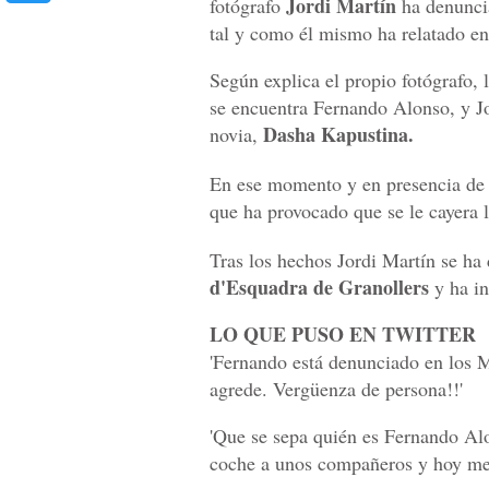
Jordi Martín
fotógrafo
ha denuncia
tal y como él mismo ha relatado en
Según explica el propio fotógrafo, 
se encuentra Fernando Alonso, y Jo
Dasha Kapustina.
novia,
En ese momento y en presencia de 
que ha provocado que se le cayera l
Tras los hechos Jordi Martín se ha 
d'Esquadra de Granollers
y ha in
LO QUE PUSO EN TWITTER
'Fernando está denunciado en los M
agrede. Vergüenza de persona!!'
'Que se sepa quién es Fernando Alo
coche a unos compañeros y hoy me a