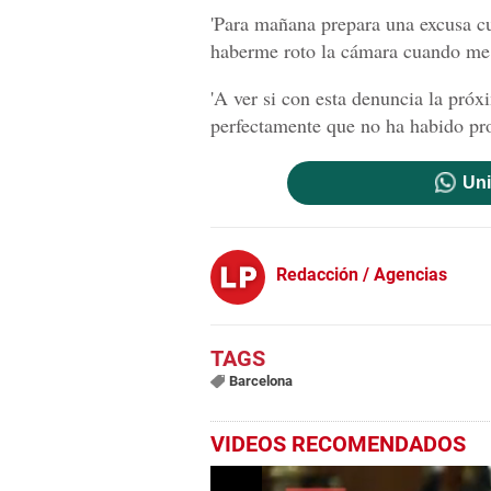
'Para mañana prepara una excusa c
haberme roto la cámara cuando me
'A ver si con esta denuncia la próx
perfectamente que no ha habido pro
Uni
Redacción / Agencias
Barcelona
VIDEOS RECOMENDADOS