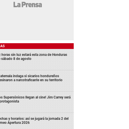
DAS
z horas sin luz estará esta zona de Honduras
e sábado 8 de agosto
atemala indaga si sicarios hondureños
esinaron a narcotraficante en su territorio
os Supersónicos llegan al cine! Jim Carrey será
 protagonista
chas y horarios: así se jugará la jornada 2 del
rneo Apertura 2026