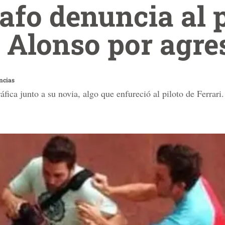
afo denuncia al p
 Alonso por agre
ncias
fica junto a su novia, algo que enfureció al piloto de Ferrari.