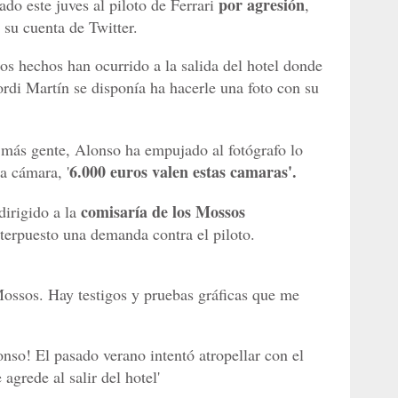
por agresión
do este juves al piloto de Ferrari
,
 su cuenta de Twitter.
los hechos han ocurrido a la salida del hotel donde
rdi Martín se disponía ha hacerle una foto con su
más gente, Alonso ha empujado al fotógrafo lo
6.000 euros valen estas camaras'.
a cámara, '
comisaría de los Mossos
dirigido a la
terpuesto una demanda contra el piloto.
ossos. Hay testigos y pruebas gráficas que me
nso! El pasado verano intentó atropellar con el
grede al salir del hotel'