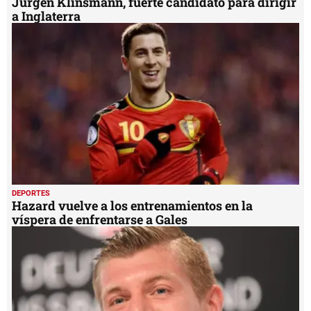
Jurgen Klinsmann, fuerte candidato para dirigir
a Inglaterra
DEPORTES
Hazard vuelve a los entrenamientos en la
víspera de enfrentarse a Gales