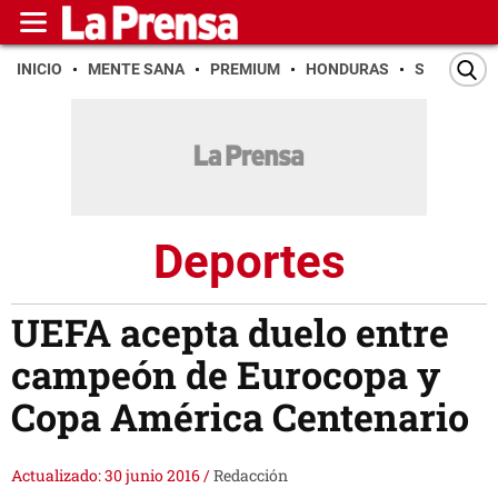
INICIO
MENTE SANA
PREMIUM
HONDURAS
SAN PEDR
Deportes
UEFA acepta duelo entre
campeón de Eurocopa y
Copa América Centenario
Actualizado: 30 junio 2016
/
Redacción