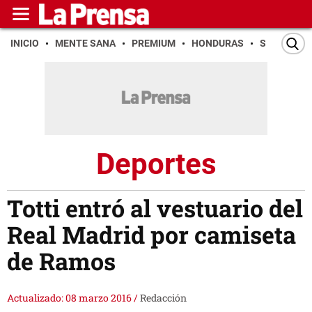
INICIO
MENTE SANA
PREMIUM
HONDURAS
SAN PEDR
Deportes
Totti entró al vestuario del
Real Madrid por camiseta
de Ramos
Actualizado: 08 marzo 2016
/
Redacción