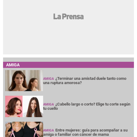
AMIGA
¿Terminar una amistad duele tanto como
AMIGA
una ruptura amorosa?
¿Cabello largo o corto? Elige tu corte según
AMIGA
tu cuello
Entre mujeres: guía para acompañar a su
AMIGA
amiga o familiar con cáncer de mama