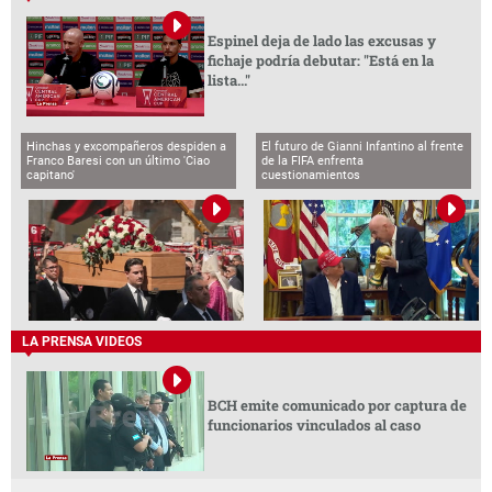
Espinel deja de lado las excusas y
fichaje podría debutar: "Está en la
lista..."
Hinchas y excompañeros despiden a
El futuro de Gianni Infantino al frente
Franco Baresi con un último 'Ciao
de la FIFA enfrenta
capitano'
cuestionamientos
LA PRENSA VIDEOS
BCH emite comunicado por captura de
funcionarios vinculados al caso