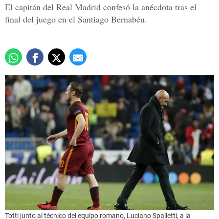
El capitán del Real Madrid confesó la anécdota tras el
final del juego en el Santiago Bernabéu.
Totti junto al técnico del equipo romano, Luciano Spalletti, a la