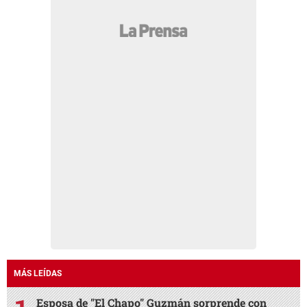
MÁS LEÍDAS
Esposa de "El Chapo" Guzmán sorprende con