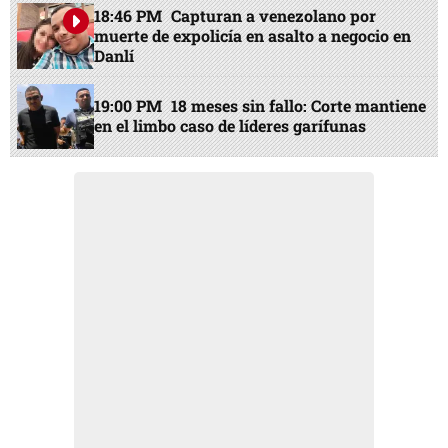
18:46 PM
Capturan a venezolano por
muerte de expolicía en asalto a negocio en
Danlí
19:00 PM
18 meses sin fallo: Corte mantiene
en el limbo caso de líderes garífunas