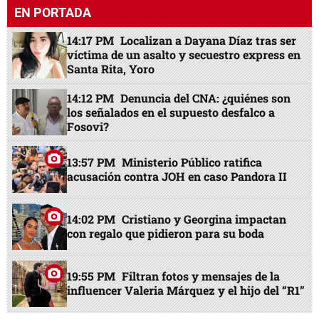
EN PORTADA
14:17 PM
Localizan a Dayana Díaz tras ser
víctima de un asalto y secuestro express en
Santa Rita, Yoro
14:12 PM
Denuncia del CNA: ¿quiénes son
los señalados en el supuesto desfalco a
Fosovi?
13:57 PM
Ministerio Público ratifica
acusación contra JOH en caso Pandora II
14:02 PM
Cristiano y Georgina impactan
con regalo que pidieron para su boda
19:55 PM
Filtran fotos y mensajes de la
influencer Valeria Márquez y el hijo del “R1”