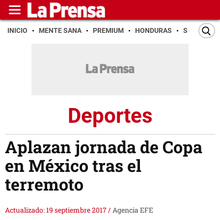
INICIO
MENTE SANA
PREMIUM
HONDURAS
SAN PEDR
Deportes
Aplazan jornada de Copa
en México tras el
terremoto
Actualizado: 19 septiembre 2017
/
Agencia EFE