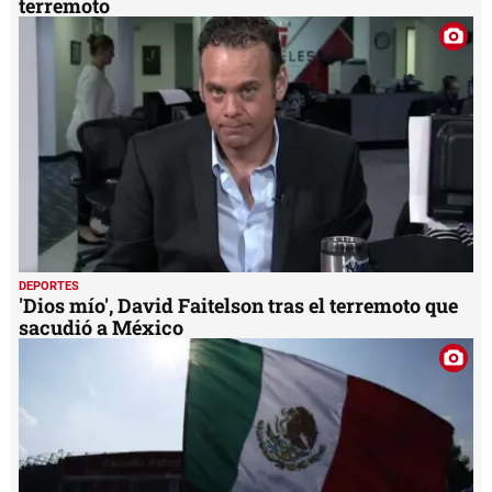
terremoto
DEPORTES
'Dios mío', David Faitelson tras el terremoto que
sacudió a México