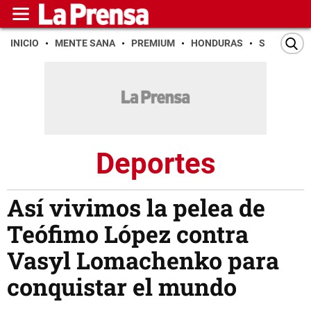
INICIO
MENTE SANA
PREMIUM
HONDURAS
SAN PEDR
Deportes
Así vivimos la pelea de
Teófimo López contra
Vasyl Lomachenko para
conquistar el mundo