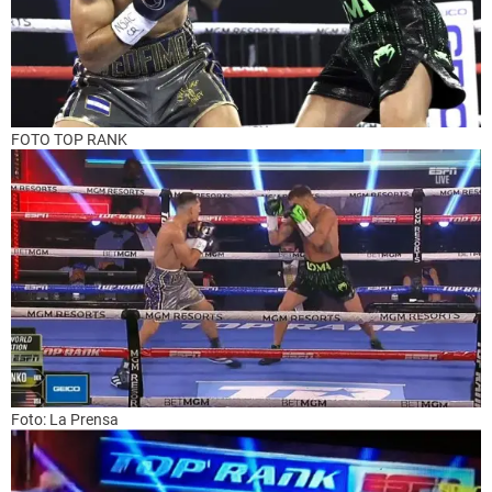
FOTO TOP RANK
Foto: La Prensa