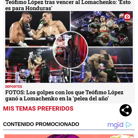
Teófimo López tras vencer al Lomachenko: 'Esto
es para Honduras'
DEPORTES
FOTOS: Los golpes con los que Teófimo López
ganó a Lomachenko en la 'pelea del año'
MIS TEMAS PREFERIDOS