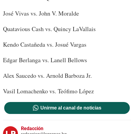
José Vivas vs. John V. Moralde
Quatavious Cash vs. Quincy LaVallais
Kendo Castañeda vs. Josué Vargas
Edgar Berlanga vs. Lanell Bellows
Alex Saucedo vs. Arnold Barboza Jr.
Vasil Lomachenko vs. Teófimo López
Unirme al canal de noticias
Redacción
redaccion@laprensa.hn