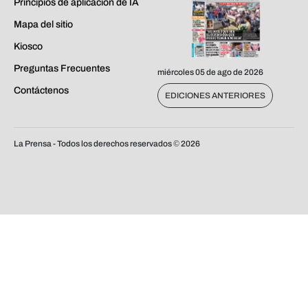
Principios de aplicación de IA
Mapa del sitio
Kiosco
Preguntas Frecuentes
miércoles 05 de ago de 2026
Contáctenos
EDICIONES ANTERIORES
La Prensa - Todos los derechos reservados ©
2026