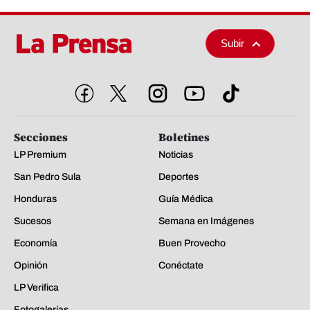
Subir
Secciones
Boletines
LP Premium
Noticias
San Pedro Sula
Deportes
Honduras
Guía Médica
Sucesos
Semana en Imágenes
Economía
Buen Provecho
Opinión
Conéctate
LP Verifica
Fotogalerías