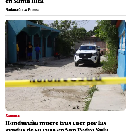
en Santa Rita
Redacción La Prensa
Sucesos
Hondureña muere tras caer por las
gradas de su casa en San Pedro Sula