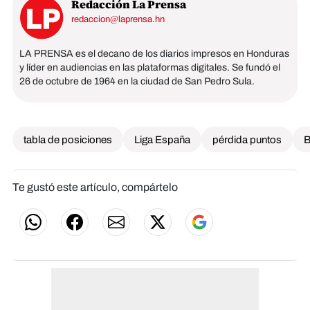
Redacción La Prensa
redaccion@laprensa.hn
LA PRENSA es el decano de los diarios impresos en Honduras
y líder en audiencias en las plataformas digitales. Se fundó el
26 de octubre de 1964 en la ciudad de San Pedro Sula.
tabla de posiciones
Liga España
pérdida puntos
B
Te gustó este artículo, compártelo