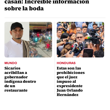
casan: Increíble información
sobre la boda
MUNDO
HONDURAS
Sicarios
Estas son las
acribillan a
prohibiciones
gobernador
que el juez
indígena dentro
impuso al
de un
expresidente
restaurante
Juan Orlando
Hernández