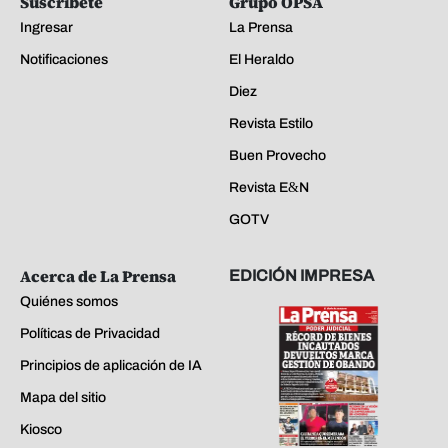
Suscríbete
Grupo OPSA
Ingresar
La Prensa
Notificaciones
El Heraldo
Diez
Revista Estilo
Buen Provecho
Revista E&N
GOTV
Acerca de La Prensa
EDICIÓN IMPRESA
Quiénes somos
Políticas de Privacidad
Principios de aplicación de IA
Mapa del sitio
Kiosco