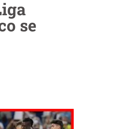
Liga
co se