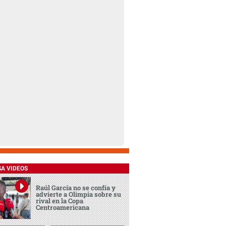
SA VIDEOS
Raúl García no se confía y
advierte a Olimpia sobre su
rival en la Copa
Centroamericana