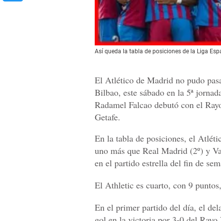
Así queda la tabla de posiciones de la Liga Espa
El Atlético de Madrid no pudo pasa
Bilbao, este sábado en la 5ª jorna
Radamel Falcao debutó con el Rayo 
Getafe.
En la tabla de posiciones, el Atlét
uno más que Real Madrid (2º) y Val
en el partido estrella del fin de se
El Athletic es cuarto, con 9 puntos
En el primer partido del día, el d
gol en la victoria por 3-0 del Rayo 