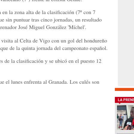
a en la zona alta de la clasificación (7º con 7
ue sin puntuar tras cinco jornadas, un resultado
ntrenador José Miguel González 'Míchel'.
 visita al Celta de Vigo con un gol del hondureño
que de la quinta jornada del campeonato español.
s de la clasificación y se ubicó en el puesto 12
ue el lunes enfrenta al Granada. Los culés son
LA PREN