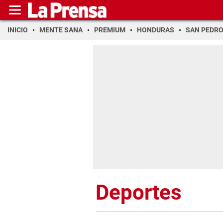
INICIO
MENTE SANA
PREMIUM
HONDURAS
SAN PEDR
Deportes