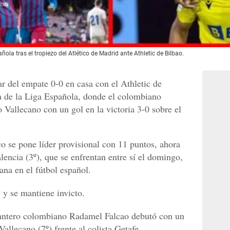
ñola tras el tropiezo del Atlético de Madrid ante Athletic de Bilbao.
r del empate 0-0 en casa con el Athletic de
da de la Liga Española, donde el colombiano
Vallecano con un gol en la victoria 3-0 sobre el
ico se pone líder provisional con 11 puntos, ahora
encia (3º), que se enfrentan entre sí el domingo,
mana en el fútbol español.
, y se mantiene invicto.
elantero colombiano Radamel Falcao debutó con un
Vallecano (7º) frente al colista Getafe.