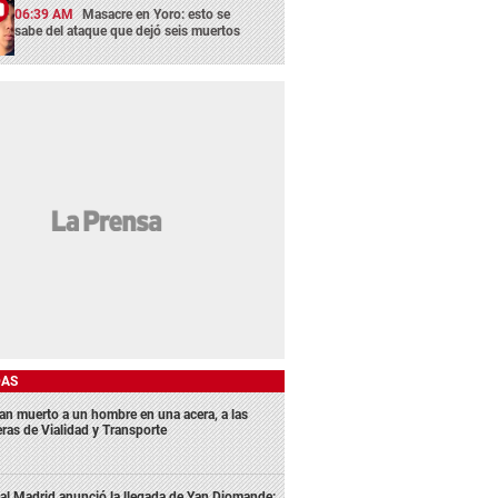
06:39 AM
Masacre en Yoro: esto se
sabe del ataque que dejó seis muertos
DAS
lan muerto a un hombre en una acera, a las
eras de Vialidad y Transporte
al Madrid anunció la llegada de Yan Diomande: