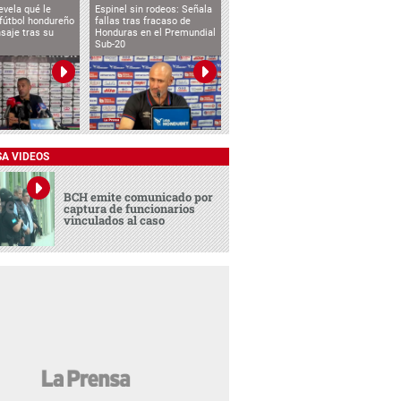
evela qué le
Espinel sin rodeos: Señala
 fútbol hondureño
fallas tras fracaso de
saje tras su
Honduras en el Premundial
Sub-20
SA VIDEOS
BCH emite comunicado por
captura de funcionarios
vinculados al caso