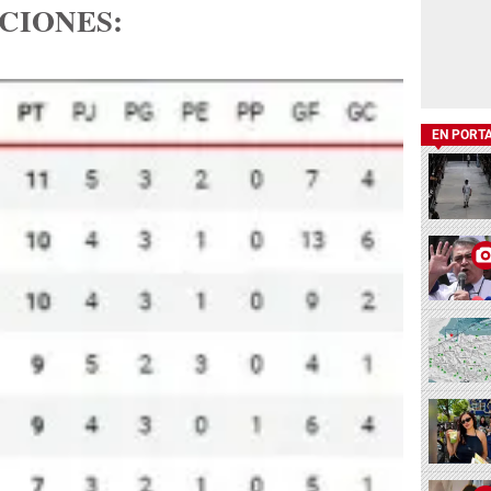
CIONES:
EN PORT