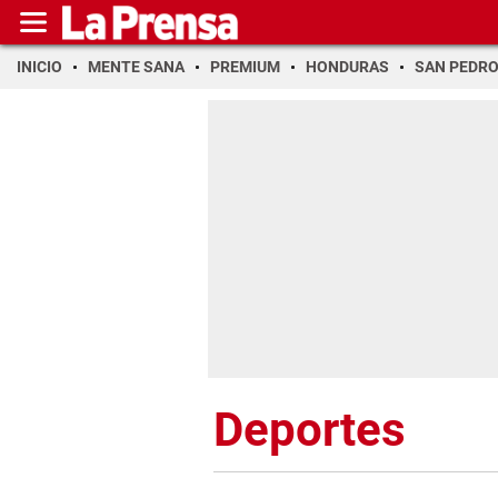
INICIO
MENTE SANA
PREMIUM
HONDURAS
SAN PEDR
Deportes