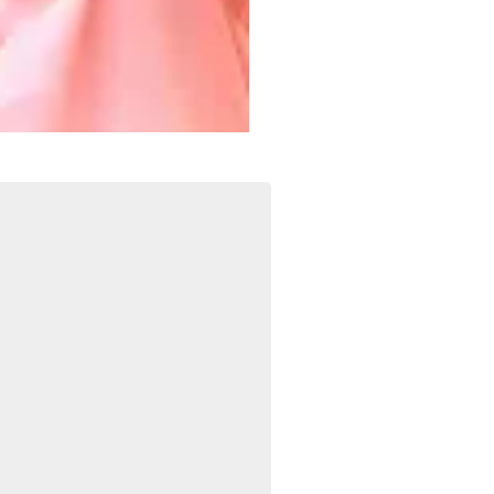
Foto: La Prensa