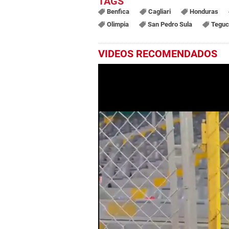
Benfica
Cagliari
Honduras
Olimpia
San Pedro Sula
Teguc
VIDEOS RECOMENDADOS