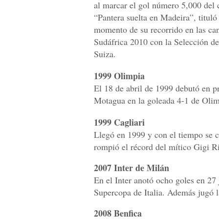
al marcar el gol número 5,000 del 
“Pantera suelta en Madeira”, tituló
momento de su recorrido en las can
Sudáfrica 2010 con la Selección d
Suiza.
1999 Olimpia
El 18 de abril de 1999 debutó en p
Motagua en la goleada 4-1 de Olimp
1999 Cagliari
Llegó en 1999 y con el tiempo se co
rompió el récord del mítico Gigi R
2007 Inter de Milán
En el Inter anotó ocho goles en 27 
Supercopa de Italia. Además jugó 
2008 Benfica