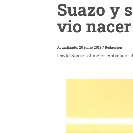
Suazo y s
vio nacer
Actualizado: 20 junio 2013
/
Redacción
David Suazo, el mejor embajador de