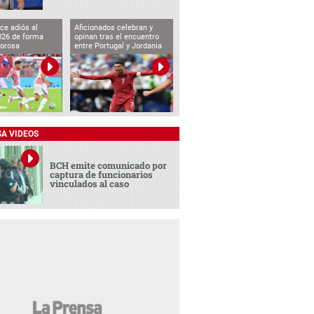
ce adiós al
Aficionados celebran y
026 de forma
opinan tras el encuentro
lorosa
entre Portugal y Jordania
SA VIDEOS
BCH emite comunicado por
captura de funcionarios
vinculados al caso