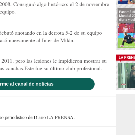
 2008. Consiguió algo histórico: el 2 de noviembre
 equipo.
Panamá di
Mundial 2
digna y do
 debutó anotando en la derrota 5-2 de su equipo
asó nuevamente al Inter de Milán.
LA PREN
 2011, pero las lesiones le impidieron mostrar su
as canchas.Este fue su último club profesional.
rme al canal de noticias
uipo periodístico de Diario LA PRENSA.