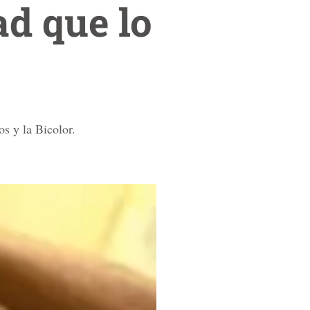
ad que lo
s y la Bicolor.