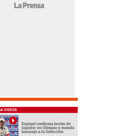
SA VIDEOS
Espinel confirma lesión de
jugador en Olimpia y manda
mensaje a la Selección