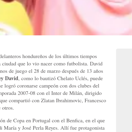
delanteros hondureños de los últimos tiempos
a ciudad que lo vio nacer como futbolista. David
enos de juego el 28 de marzo después de 13 años
ey David
, como lo bautizó Chelato Uclés, puede
ue logró coronarse campeón con dos clubes del
mporada 2007-08 con el Inter de Milán, dirigido
 que compartió con Zlatan Ibrahimovic, Francesco
 otros.
n de Copa en Portugal con el Benfica, en el que
i María y José Perla Reyes. Allí fue protagonista