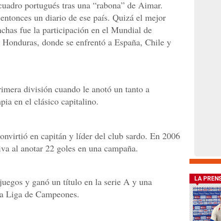
cuadro portugués tras una “rabona” de Aimar.
 entonces un diario de ese país. Quizá el mejor
chas fue la participación en el Mundial de
e Honduras, donde se enfrentó a España, Chile y
rimera división cuando le anotó un tanto a
ia en el clásico capitalino.
nvirtió en capitán y líder del club sardo. En 2006
iva al anotar 22 goles en una campaña.
LA PREN
juegos y ganó un título en la serie A y una
la Liga de Campeones.