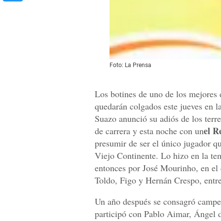
Foto: La Prensa
Los botines de uno de los mejores 
quedarán colgados este jueves en l
Suazo anunció su adiós de los terr
el R
de carrera y esta noche con un
presumir de ser el único jugador q
Viejo Continente. Lo hizo en la te
entonces por José Mourinho, en el
Toldo, Figo y Hernán Crespo, entre
Un año después se consagró campeó
participó con Pablo Aimar, Ángel d