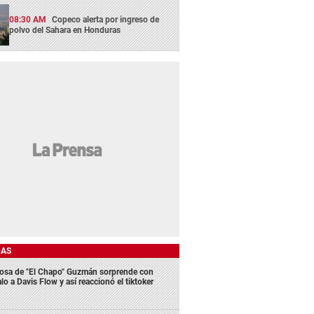
08:30 AM
Copeco alerta por ingreso de
polvo del Sahara en Honduras
DAS
osa de "El Chapo" Guzmán sorprende con
lo a Davis Flow y así reaccionó el tiktoker