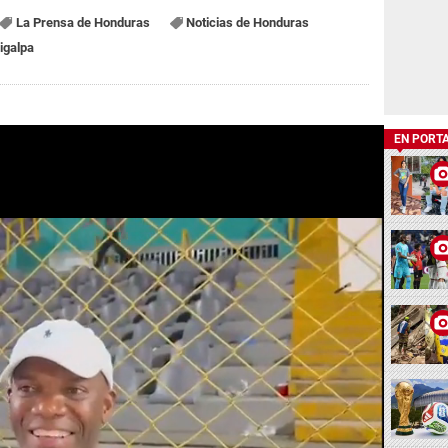
La Prensa de Honduras
Noticias de Honduras
igalpa
EN PORT