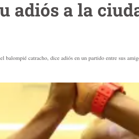
u adiós a la ciud
l balompié catracho, dice adiós en un partido entre sus amigo