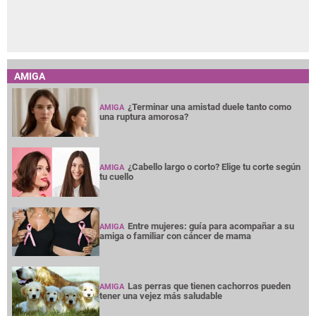
AMIGA
¿Terminar una amistad duele tanto como
AMIGA
una ruptura amorosa?
¿Cabello largo o corto? Elige tu corte según
AMIGA
tu cuello
Entre mujeres: guía para acompañar a su
AMIGA
amiga o familiar con cáncer de mama
Las perras que tienen cachorros pueden
AMIGA
tener una vejez más saludable