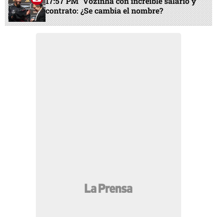
17:57 PM
Vozinha con increíble salario y
contrato: ¿Se cambia el nombre?