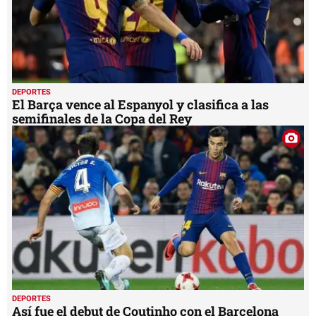
DEPORTES
El Barça vence al Espanyol y clasifica a las
semifinales de la Copa del Rey
DEPORTES
Así fue el debut de Coutinho con el Barcelona