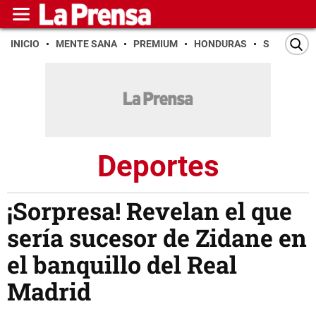
INICIO
MENTE SANA
PREMIUM
HONDURAS
SAN PEDR
Deportes
¡Sorpresa! Revelan el que
sería sucesor de Zidane en
el banquillo del Real
Madrid