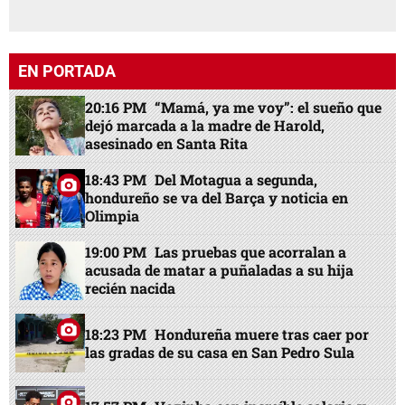
EN PORTADA
20:16 PM
“Mamá, ya me voy”: el sueño que
dejó marcada a la madre de Harold,
asesinado en Santa Rita
18:43 PM
Del Motagua a segunda,
hondureño se va del Barça y noticia en
Olimpia
19:00 PM
Las pruebas que acorralan a
acusada de matar a puñaladas a su hija
recién nacida
18:23 PM
Hondureña muere tras caer por
las gradas de su casa en San Pedro Sula