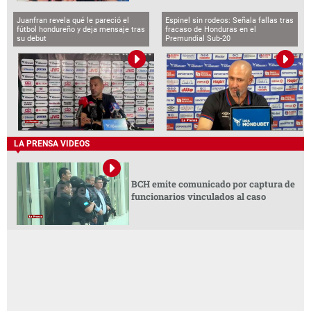
Juanfran revela qué le pareció el
Espinel sin rodeos: Señala fallas tras
fútbol hondureño y deja mensaje tras
fracaso de Honduras en el
su debut
Premundial Sub-20
LA PRENSA VIDEOS
BCH emite comunicado por captura de
funcionarios vinculados al caso