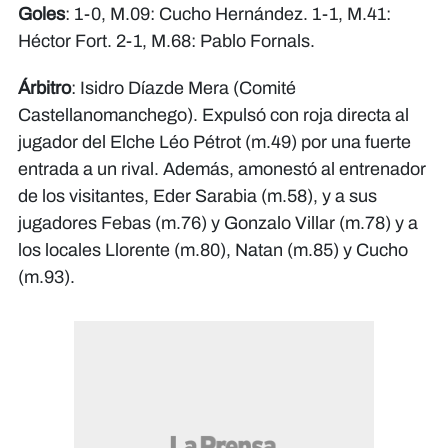
Goles
: 1-0, M.09: Cucho Hernández. 1-1, M.41:
Héctor Fort. 2-1, M.68: Pablo Fornals.
Árbitro
: Isidro Díazde Mera (Comité
Castellanomanchego). Expulsó con roja directa al
jugador del Elche Léo Pétrot (m.49) por una fuerte
entrada a un rival. Además, amonestó al entrenador
de los visitantes, Eder Sarabia (m.58), y a sus
jugadores Febas (m.76) y Gonzalo Villar (m.78) y a
los locales Llorente (m.80), Natan (m.85) y Cucho
(m.93).