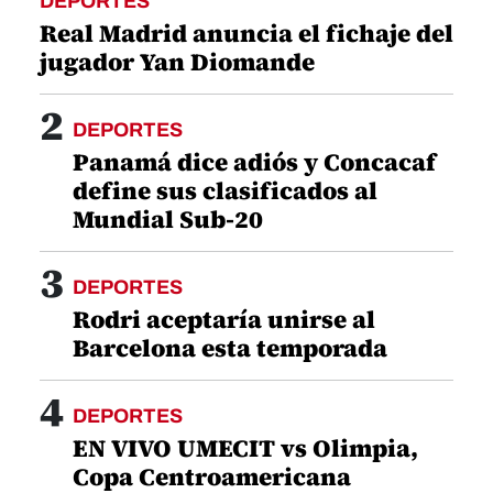
DEPORTES
Real Madrid anuncia el fichaje del
jugador Yan Diomande
2
DEPORTES
Panamá dice adiós y Concacaf
define sus clasificados al
Mundial Sub-20
3
DEPORTES
Rodri aceptaría unirse al
Barcelona esta temporada
4
DEPORTES
EN VIVO UMECIT vs Olimpia,
Copa Centroamericana