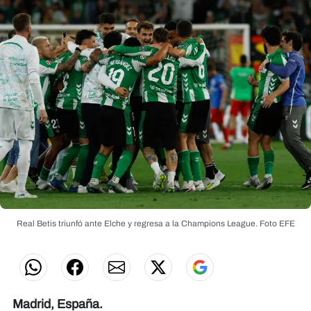
Real Betis triunfó ante Elche y regresa a la Champions League.
Foto EFE
Madrid, España.