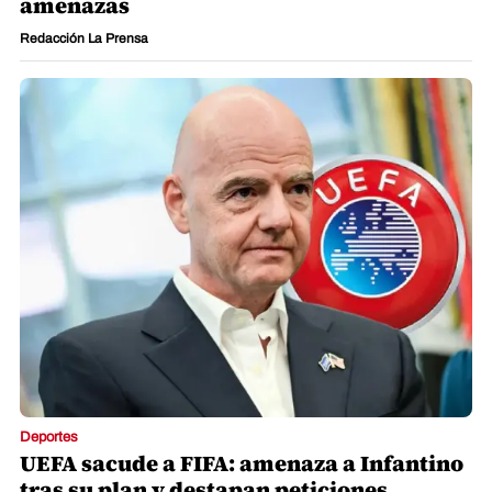
amenazas
Redacción La Prensa
Deportes
UEFA sacude a FIFA: amenaza a Infantino
tras su plan y destapan peticiones