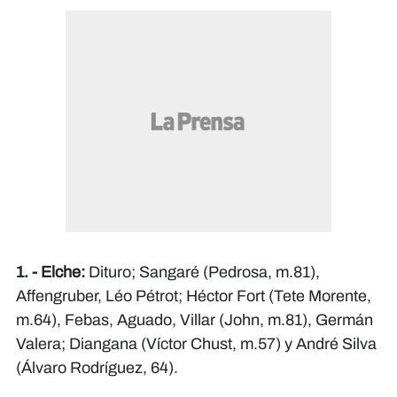
1. - Elche:
Dituro; Sangaré (Pedrosa, m.81),
Affengruber, Léo Pétrot; Héctor Fort (Tete Morente,
m.64), Febas, Aguado, Villar (John, m.81), Germán
Valera; Diangana (Víctor Chust, m.57) y André Silva
(Álvaro Rodríguez, 64).