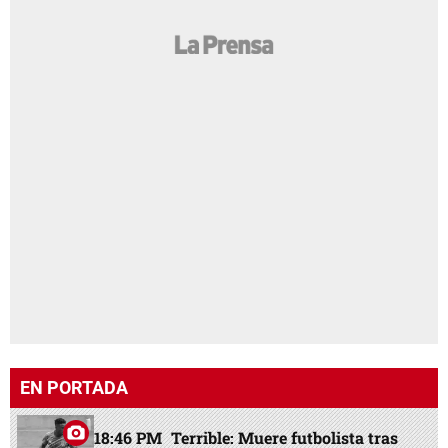
EN PORTADA
18:46 PM
Terrible: Muere futbolista tras