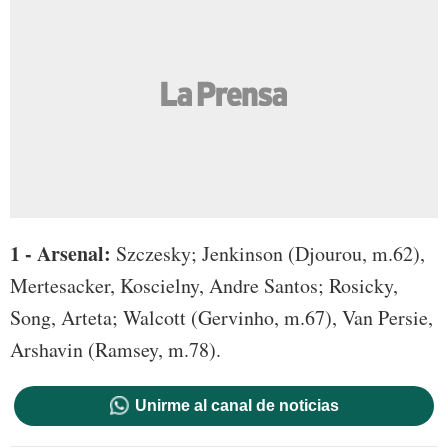
1 - Arsenal:
Szczesky; Jenkinson (Djourou, m.62),
Mertesacker, Koscielny, Andre Santos; Rosicky,
Song, Arteta; Walcott (Gervinho, m.67), Van Persie,
Arshavin (Ramsey, m.78).
Unirme al canal de noticias