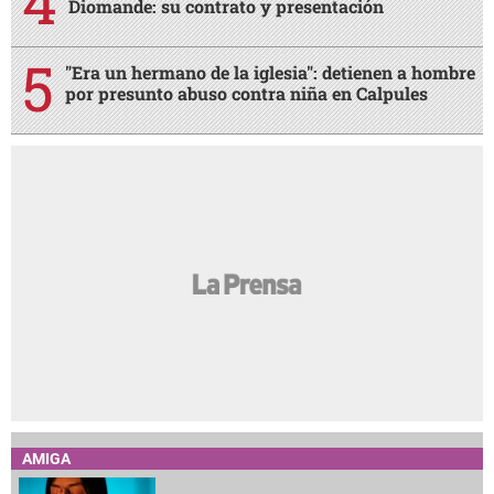
Diomande: su contrato y presentación
"Era un hermano de la iglesia": detienen a hombre
por presunto abuso contra niña en Calpules
AMIGA