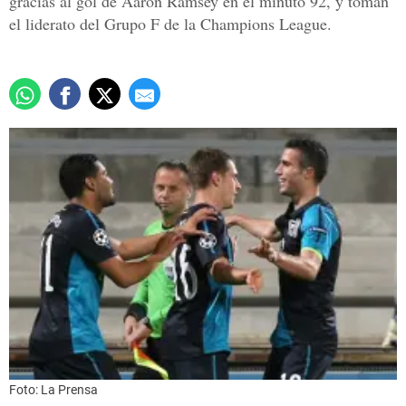
gracias al gol de Aaron Ramsey en el minuto 92, y toman
el liderato del Grupo F de la Champions League.
Foto: La Prensa