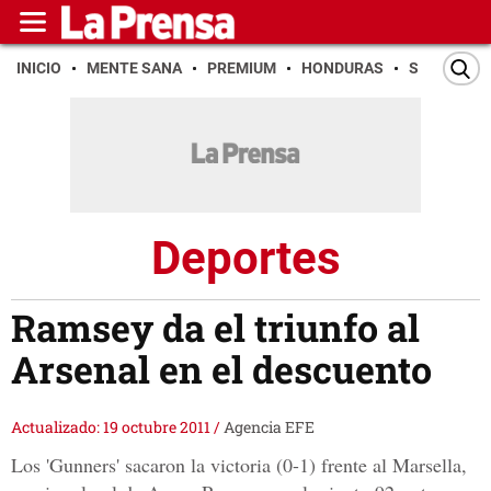
INICIO
MENTE SANA
PREMIUM
HONDURAS
SAN PEDR
Deportes
Ramsey da el triunfo al
Arsenal en el descuento
Actualizado: 19 octubre 2011
/
Agencia EFE
Los 'Gunners' sacaron la victoria (0-1) frente al Marsella,