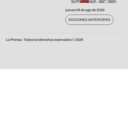
jueves 06 de ago de 2026
EDICIONES ANTERIORES
La Prensa - Todos los derechos reservados ©
2026