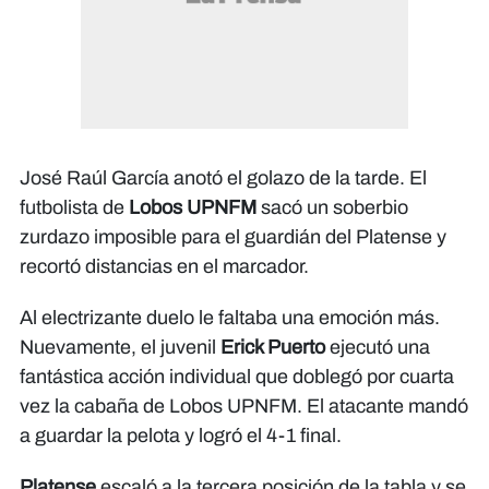
José Raúl García anotó el golazo de la tarde. El
futbolista de
Lobos UPNFM
sacó un soberbio
zurdazo imposible para el guardián del Platense y
recortó distancias en el marcador.
Al electrizante duelo le faltaba una emoción más.
Nuevamente, el juvenil
Erick Puerto
ejecutó una
fantástica acción individual que doblegó por cuarta
vez la cabaña de Lobos UPNFM. El atacante mandó
a guardar la pelota y logró el 4-1 final.
Platense
escaló a la tercera posición de la tabla y se