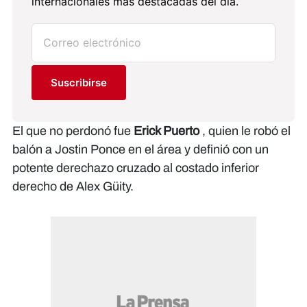
internacionales más destacadas del día.
Suscribirse
El que no perdonó fue
Erick Puerto
, quien le robó el
balón a Jostin Ponce en el área y definió con un
potente derechazo cruzado al costado inferior
derecho de Alex Güity.