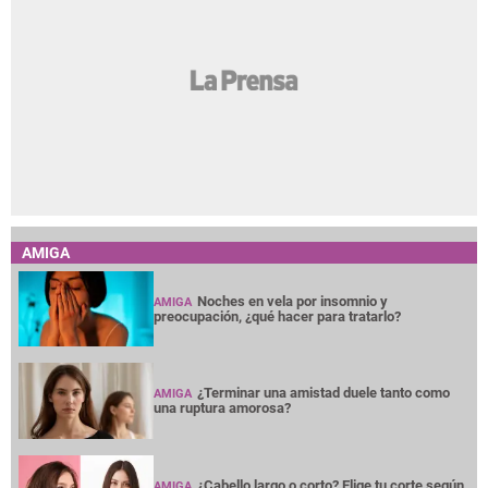
AMIGA
Noches en vela por insomnio y
AMIGA
preocupación, ¿qué hacer para tratarlo?
¿Terminar una amistad duele tanto como
AMIGA
una ruptura amorosa?
¿Cabello largo o corto? Elige tu corte según
AMIGA