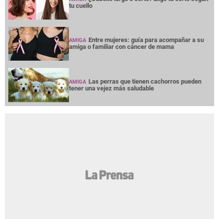
tu cuello
Entre mujeres: guía para acompañar a su
AMIGA
amiga o familiar con cáncer de mama
Las perras que tienen cachorros pueden
AMIGA
tener una vejez más saludable