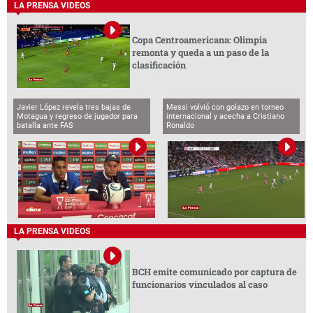
LA PRENSA VIDEOS
Copa Centroamericana: Olimpia
remonta y queda a un paso de la
clasificación
Javier López revela tres bajas de
Messi volvió con golazo en torneo
Motagua y regreso de jugador para
internacional y acecha a Cristiano
batalla ante FAS
Ronaldo
LA PRENSA VIDEOS
BCH emite comunicado por captura de
funcionarios vinculados al caso