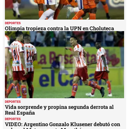
DEPORTES
Olimpia tropieza contra la UPN en Choluteca
DEPORTES
Vida sorprende y propina segunda derrota al
Real España
DEPORTES
VIDEO: Argentino Gonzalo Klusener debutó con