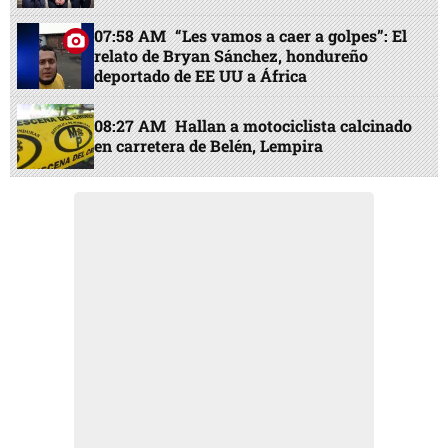
07:58 AM
“Les vamos a caer a golpes”: El
relato de Bryan Sánchez, hondureño
deportado de EE UU a África
08:27 AM
Hallan a motociclista calcinado
en carretera de Belén, Lempira