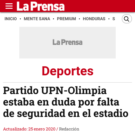
INICIO
MENTE SANA
PREMIUM
HONDURAS
SAN PEDR
Deportes
Partido UPN-Olimpia
estaba en duda por falta
de seguridad en el estadio
Actualizado: 25 enero 2020
/
Redacción