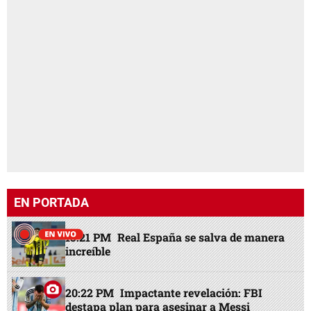
EN PORTADA
15:21 PM
Real España se salva de manera
increíble
20:22 PM
Impactante revelación: FBI
destapa plan para asesinar a Messi