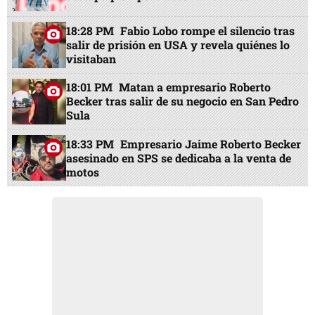
18:28 PM
Fabio Lobo rompe el silencio tras
salir de prisión en USA y revela quiénes lo
visitaban
18:01 PM
Matan a empresario Roberto
Becker tras salir de su negocio en San Pedro
Sula
18:33 PM
Empresario Jaime Roberto Becker
asesinado en SPS se dedicaba a la venta de
motos