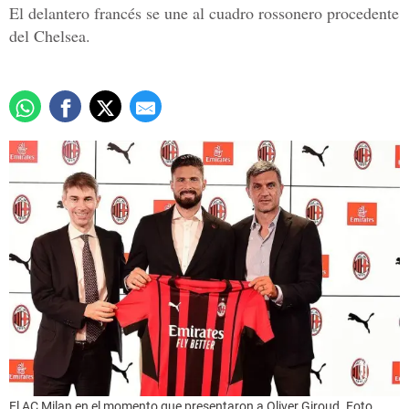
El delantero francés se une al cuadro rossonero procedente
del Chelsea.
El AC Milan en el momento que presentaron a Oliver Giroud. Foto