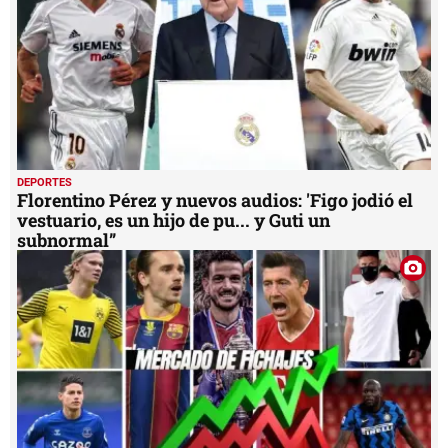
DEPORTES
Florentino Pérez y nuevos audios: 'Figo jodió el
vestuario, es un hijo de pu... y Guti un
subnormal”