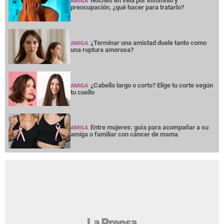
Noches en vela por insomnio y
AMIGA
preocupación, ¿qué hacer para tratarlo?
¿Terminar una amistad duele tanto como
AMIGA
una ruptura amorosa?
¿Cabello largo o corto? Elige tu corte según
AMIGA
tu cuello
Entre mujeres: guía para acompañar a su
AMIGA
amiga o familiar con cáncer de mama