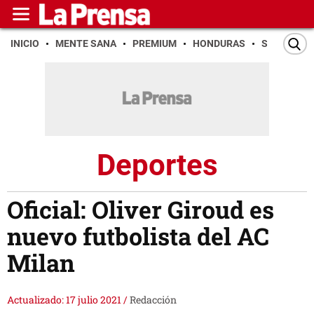
INICIO
MENTE SANA
PREMIUM
HONDURAS
SAN PEDR
Deportes
Oficial: Oliver Giroud es
nuevo futbolista del AC
Milan
Actualizado: 17 julio 2021
/
Redacción