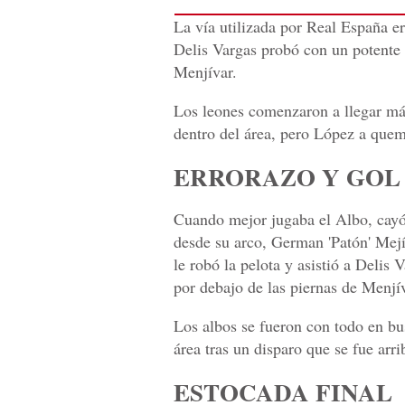
La vía utilizada por Real España e
Delis Vargas probó con un potente 
Menjívar.
Los leones comenzaron a llegar más
dentro del área, pero López a quem
ERRORAZO Y GOL
Cuando mejor jugaba el Albo, cayó
desde su arco, German 'Patón' Mejí
le robó la pelota y asistió a Delis 
por debajo de las piernas de Menjív
Los albos se fueron con todo en bu
área tras un disparo que se fue arr
ESTOCADA FINAL