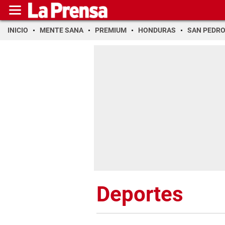
INICIO
MENTE SANA
PREMIUM
HONDURAS
SAN PEDR
Deportes