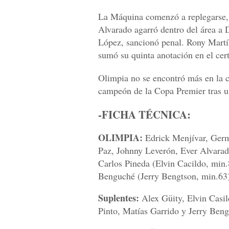
La Máquina comenzó a replegarse, 
Alvarado agarró dentro del área a 
López, sancionó penal. Rony Martín
sumó su quinta anotación en el cer
Olimpia no se encontró más en la 
campeón de la Copa Premier tras un 
-FICHA TÉCNICA:
OLIMPIA:
Edrick Menjívar, Germ
Paz, Johnny Leverón, Ever Alvarad
Carlos Pineda (Elvin Cacildo, min
Benguché (Jerry Bengtson, min.63)
Suplentes:
Alex Güity, Elvin Casil
Pinto, Matías Garrido y Jerry Beng