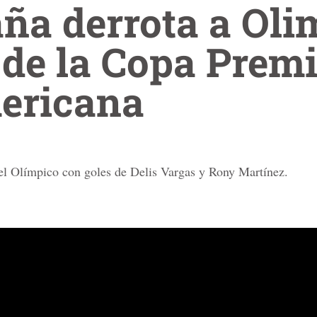
ña derrota a Oli
de la Copa Premi
ericana
l Olímpico con goles de Delis Vargas y Rony Martínez.