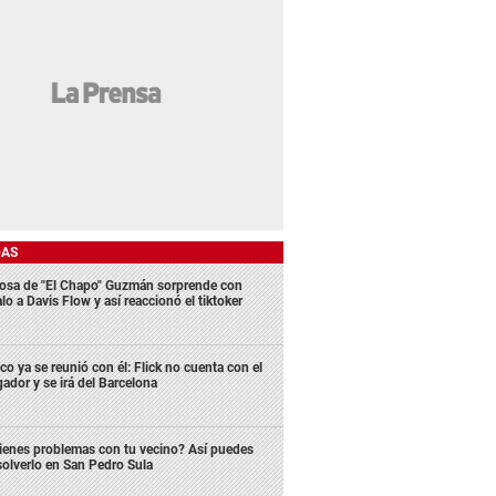
DAS
osa de "El Chapo" Guzmán sorprende con
lo a Davis Flow y así reaccionó el tiktoker
co ya se reunió con él: Flick no cuenta con el
gador y se irá del Barcelona
ienes problemas con tu vecino? Así puedes
solverlo en San Pedro Sula