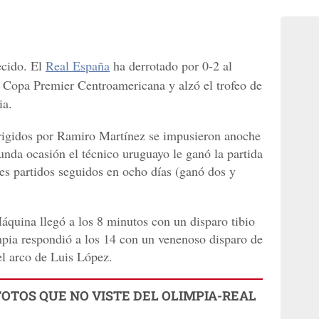
cido. El
Real España
ha derrotado por 0-2 al
a Copa Premier Centroamericana y alzó el trofeo de
ia.
dirigidos por Ramiro Martínez se impusieron anoche
unda ocasión el técnico uruguayo le ganó la partida
res partidos seguidos en ocho días (ganó dos y
áquina llegó a los 8 minutos con un disparo tibio
mpia respondió a los 14 con un venenoso disparo de
l arco de Luis López.
FOTOS QUE NO VISTE DEL OLIMPIA-REAL