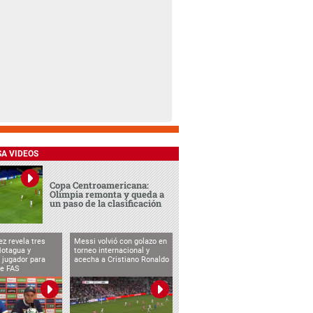
SA VIDEOS
Copa Centroamericana:
Olimpia remonta y queda a
un paso de la clasificación
ez revela tres
Messi volvió con golazo en
Motagua y
torneo internacional y
 jugador para
acecha a Cristiano Ronaldo
te FAS