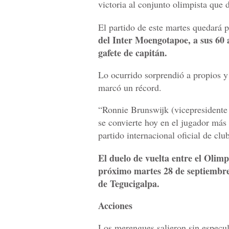
victoria al conjunto olimpista que 
El partido de este martes quedará p
del Inter Moengotapoe, a sus 60 a
gafete de capitán.
Lo ocurrido sorprendió a propios y
marcó un récord.
“Ronnie Brunswijk (vicepresidente
se convierte hoy en el jugador más 
partido internacional oficial de cl
El duelo de vuelta entre el Olimp
próximo martes 28 de septiembre 
de Tegucigalpa.
Acciones
Los merengues salieron sin especul