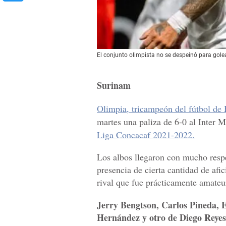
El conjunto olimpista no se despeinó para golea
Surinam
Olimpia, tricampeón del fútbol de
martes una paliza de 6-0 al Inter M
Liga Concacaf 2021-2022.
Los albos llegaron con mucho respe
presencia de cierta cantidad de afi
rival que fue prácticamente amateu
Jerry Bengtson, Carlos Pineda, 
Hernández y otro de Diego Reyes