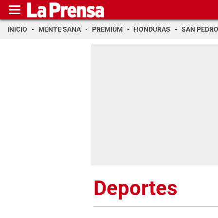
INICIO
MENTE SANA
PREMIUM
HONDURAS
SAN PEDR
Deportes