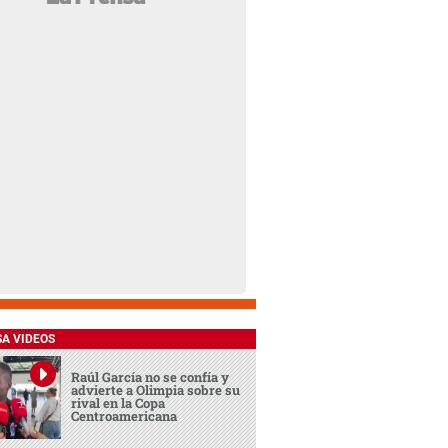
SA VIDEOS
Raúl García no se confía y
advierte a Olimpia sobre su
rival en la Copa
Centroamericana