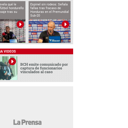
evela qué le
Espinel sin rodeos: Señala
 fútbol hondureño
fallas tras fracaso de
saje tras su
Honduras en el Premundial
Sub-20
SA VIDEOS
BCH emite comunicado por
captura de funcionarios
vinculados al caso