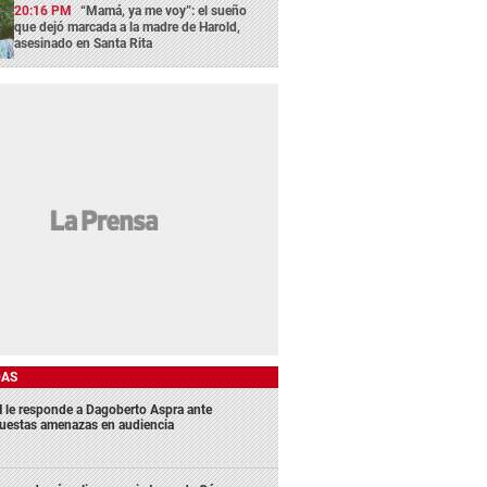
20:16 PM
“Mamá, ya me voy”: el sueño
que dejó marcada a la madre de Harold,
asesinado en Santa Rita
DAS
 le responde a Dagoberto Aspra ante
uestas amenazas en audiencia