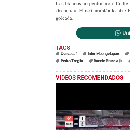
Los blancos no perdonaron. Eddie p
sin marca. El 6-0 también lo hizo E
goleada.
Uni
Concacaf
Inter Moengotapoe
Pedro Troglio
Ronnie Brunswijk
VIDEOS RECOMENDADOS