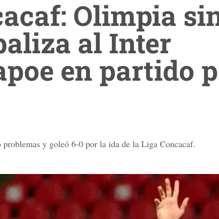
acaf: Olimpia si
paliza al Inter
oe en partido p
 problemas y goleó 6-0 por la ida de la Liga Concacaf.