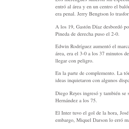
entró al área y en un centro el ba
era penal. Jerry Bengtson lo trasfo
A los 19, Gastón Díaz desbordó por
Pineda de derecha puso el 2-0.
Edwin Rodríguez aumentó el marcad
área, era el 3-0 a los 37 minutos d
llegar con peligro.
En la parte de complemento. La tón
ideas inquietaron con algunos disp
Diego Reyes ingresó y también se s
Hernández a los 75.
El Inter tuvo el gol de la hora, Jo
embargo, Miquel Darson lo erró ma