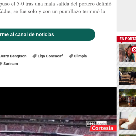
uso el 5-0 tras una mala salida del portero definió
ddie, se fue solo y con un puntillazo terminó la
rme al canal de noticias
EN PORT
Jerry Bengtson
Liga Concacaf
Olimpia
Surinam