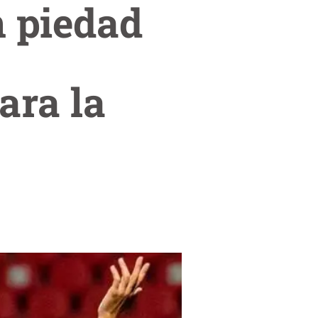
n piedad
ara la