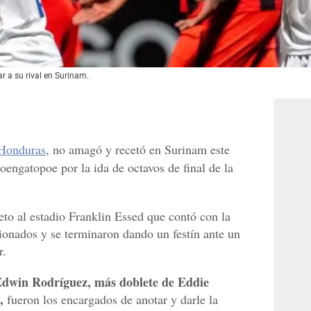
r a su rival en Surinam.
 Honduras
, no amagó y recetó en Surinam este
oengatopoe por la ida de octavos de final de la
to al estadio Franklin Essed que contó con la
cionados y se terminaron dando un festín ante un
r.
Edwin Rodríguez, más doblete de Eddie
,
fueron los encargados de anotar y darle la