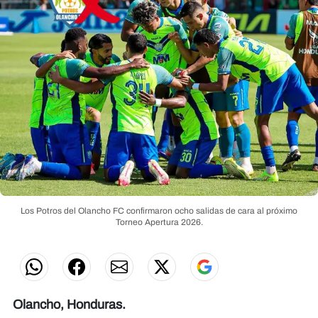
Los Potros del Olancho FC confirmaron ocho salidas de cara al próximo
Torneo Apertura 2026.
Olancho, Honduras.