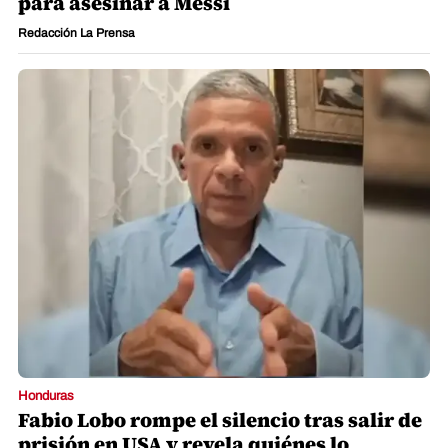
para asesinar a Messi
Redacción La Prensa
Honduras
Fabio Lobo rompe el silencio tras salir de
prisión en USA y revela quiénes lo