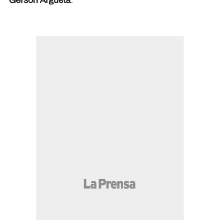
Gerson Argueta
.