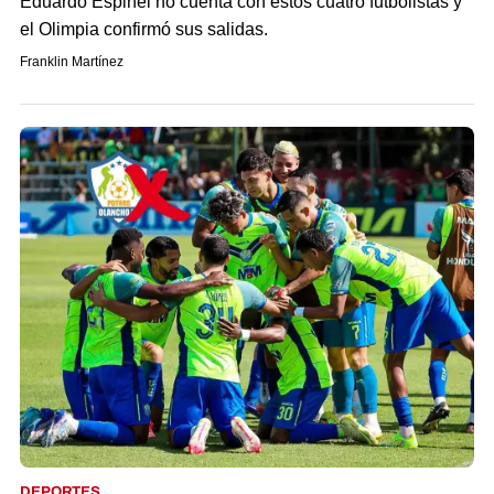
Eduardo Espinel no cuenta con estos cuatro futbolistas y
el Olimpia confirmó sus salidas.
Franklin Martínez
DEPORTES