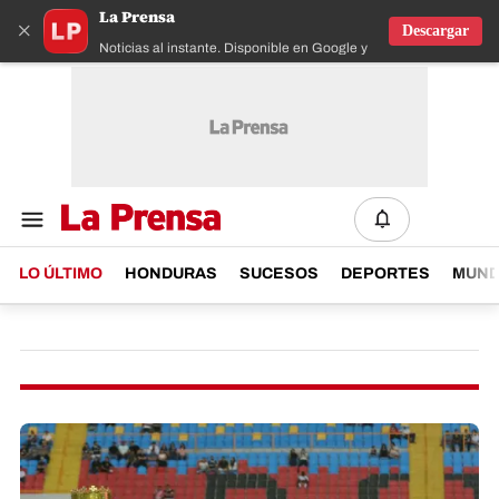
La Prensa
×
Descargar
Noticias al instante. Disponible en Google y IOS
LO ÚLTIMO
HONDURAS
SUCESOS
DEPORTES
MUN