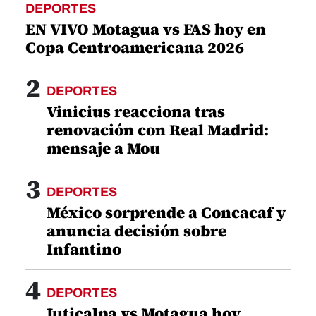
DEPORTES
EN VIVO Motagua vs FAS hoy en
Copa Centroamericana 2026
2
DEPORTES
Vinicius reacciona tras
renovación con Real Madrid:
mensaje a Mou
3
DEPORTES
México sorprende a Concacaf y
anuncia decisión sobre
Infantino
4
DEPORTES
Juticalpa vs Motagua hoy,