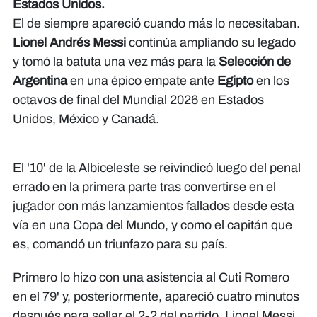
Estados Unidos.
El de siempre apareció cuando más lo necesitaban.
Lionel Andrés Messi
continúa ampliando su legado
y tomó la batuta una vez más para la
Selección de
Argentina
en una épico empate ante
Egipto
en los
octavos de final del Mundial 2026 en Estados
Unidos, México y Canadá.
El '10' de la Albiceleste se reivindicó luego del penal
errado en la primera parte tras convertirse en el
jugador con más lanzamientos fallados desde esta
vía en una Copa del Mundo, y como el capitán que
es, comandó un triunfazo para su país.
Primero lo hizo con una asistencia al Cuti Romero
en el 79' y, posteriormente, apareció cuatro minutos
después para sellar el 2-2 del partido. Lionel Messi