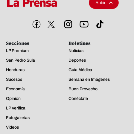
Subir
Secciones
Boletines
LP Premium
Noticias
San Pedro Sula
Deportes
Honduras
Guía Médica
Sucesos
Semana en Imágenes
Economía
Buen Provecho
Opinión
Conéctate
LP Verifica
Fotogalerías
Videos