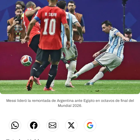
Messi lideró la remontada de Argentina ante Egipto en octavos de final del
Mundial 2026.