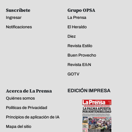
Suscríbete
Grupo OPSA
Ingresar
La Prensa
Notificaciones
El Heraldo
Diez
Revista Estilo
Buen Provecho
Revista E&N
GOTV
Acerca de La Prensa
EDICIÓN IMPRESA
Quiénes somos
Políticas de Privacidad
Principios de aplicación de IA
Mapa del sitio