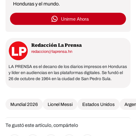
Honduras y el mundo.
Unirme Ahora
Redacción La Prensa
redaccion@laprensa.hn
LA PRENSA es el decano de los diarios impresos en Honduras
y líder en audiencias en las plataformas digitales. Se fundó el
26 de octubre de 1964 en la ciudad de San Pedro Sula.
Mundial 2026
Lionel Messi
Estados Unidos
Argen
Te gustó este artículo, compártelo