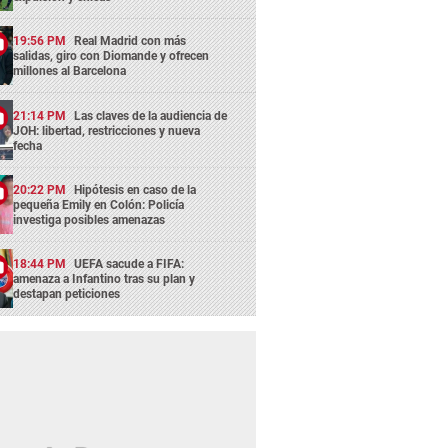
19:56 PM
Real Madrid con más
salidas, giro con Diomande y ofrecen
millones al Barcelona
21:14 PM
Las claves de la audiencia de
JOH: libertad, restricciones y nueva
fecha
20:22 PM
Hipótesis en caso de la
pequeña Emily en Colón: Policía
investiga posibles amenazas
18:44 PM
UEFA sacude a FIFA:
amenaza a Infantino tras su plan y
destapan peticiones