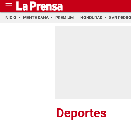
INICIO
MENTE SANA
PREMIUM
HONDURAS
SAN PEDR
Deportes