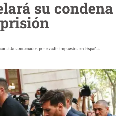
lará su condena 
prisión
 han sido condenados por evadir impuestos en España.