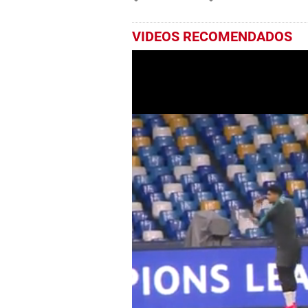
VIDEOS RECOMENDADOS
0