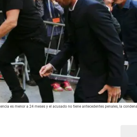
tencia es menor a 24 meses y el acusado no tiene antecedentes penales, la condena 