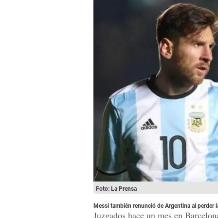
Foto: La Prensa
Messi también renunció de Argentina al perder l
Juzgados hace un mes en Barcelona,