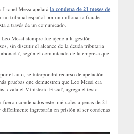
la condena de 21 meses de
na Lionel Messi apelará
r un tribunal español por un millonario fraude
ista a través de un comunicado.
 Leo Messi siempre fue ajeno a la gestión
os, sin discutir el alcance de la deuda tributaria
e abonada', según el comunicado de la empresa que
 por el auto, se interpondrá recurso de apelación
 más pruebas que demuestren que Leo Messi era
s, avala el Ministerio Fiscal', agrega el texto.
si fueron condenados este miércoles a penas de 21
 difícilmente ingresarán en prisión al ser condenas