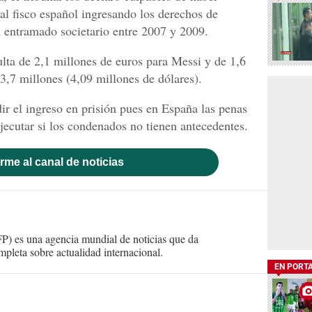
al fisco español ingresando los derechos de
n entramado societario entre 2007 y 2009.
ta de 2,1 millones de euros para Messi y de 1,6
 3,7 millones (4,09 millones de dólares).
r el ingreso en prisión pues en España las penas
ejecutar si los condenados no tienen antecedentes.
rme al canal de noticias
) es una agencia mundial de noticias que da
mpleta sobre actualidad internacional.
EN PORT