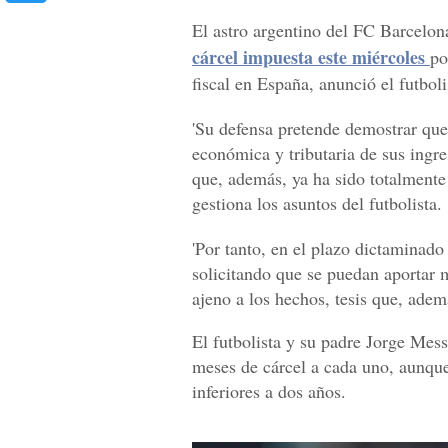
El astro argentino del FC Barcelo
cárcel impuesta este miércoles
po
fiscal en España, anunció el futbol
'Su defensa pretende demostrar que
económica y tributaria de sus ingres
que, además, ya ha sido totalment
gestiona los asuntos del futbolista.
'Por tanto, en el plazo dictaminado
solicitando que se puedan aportar
ajeno a los hechos, tesis que, ademá
El futbolista y su padre Jorge Mes
meses de cárcel a cada uno, aunque
inferiores a dos años.