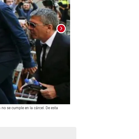
no se cumple en la cárcel. De esta
Foto: La Prensa