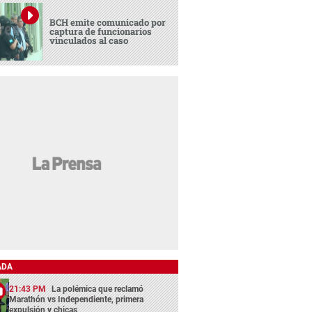
BCH emite comunicado por
captura de funcionarios
vinculados al caso
ADA
21:43 PM
La polémica que reclamó
Marathón vs Independiente, primera
expulsión y chicas