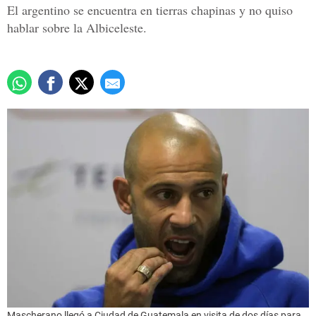
El argentino se encuentra en tierras chapinas y no quiso
hablar sobre la Albiceleste.
Mascherano llegó a Ciudad de Guatemala en visita de dos días para