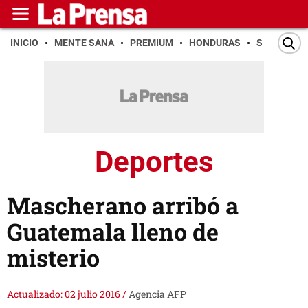
INICIO
MENTE SANA
PREMIUM
HONDURAS
SAN PEDR
Deportes
Mascherano arribó a
Guatemala lleno de
misterio
Actualizado: 02 julio 2016
/
Agencia AFP