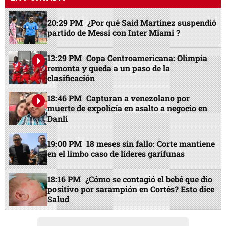
20:29 PM
¿Por qué Said Martínez suspendió
partido de Messi con Inter Miami ?
13:29 PM
Copa Centroamericana: Olimpia
remonta y queda a un paso de la
clasificación
18:46 PM
Capturan a venezolano por
muerte de expolicía en asalto a negocio en
Danlí
19:00 PM
18 meses sin fallo: Corte mantiene
en el limbo caso de líderes garífunas
18:16 PM
¿Cómo se contagió el bebé que dio
positivo por sarampión en Cortés? Esto dice
Salud