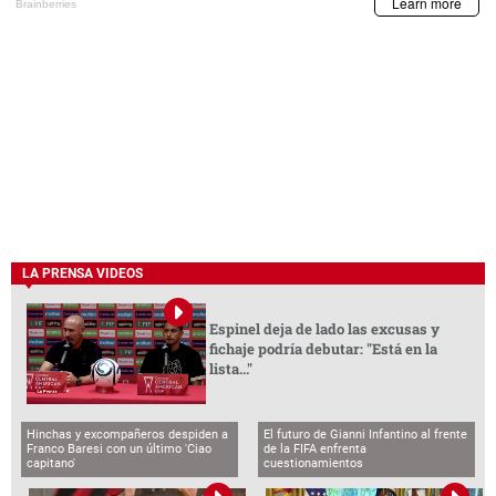
LA PRENSA VIDEOS
Espinel deja de lado las excusas y
fichaje podría debutar: "Está en la
lista..."
Hinchas y excompañeros despiden a
El futuro de Gianni Infantino al frente
Franco Baresi con un último 'Ciao
de la FIFA enfrenta
capitano'
cuestionamientos