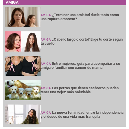
AMIGA
¿Terminar una amistad duele tanto como
AMIGA
una ruptura amorosa?
¿Cabello largo o corto? Elige tu corte según
AMIGA
tu cuello
Entre mujeres: guía para acompañar a su
AMIGA
amiga o familiar con cáncer de mama
Las perras que tienen cachorros pueden
AMIGA
tener una vejez más saludable
La nueva feminidad: entre la independencia
AMIGA
y el deseo de una vida más tranquila