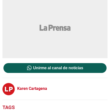
Unirme al canal de noticias
Karen Cartagena