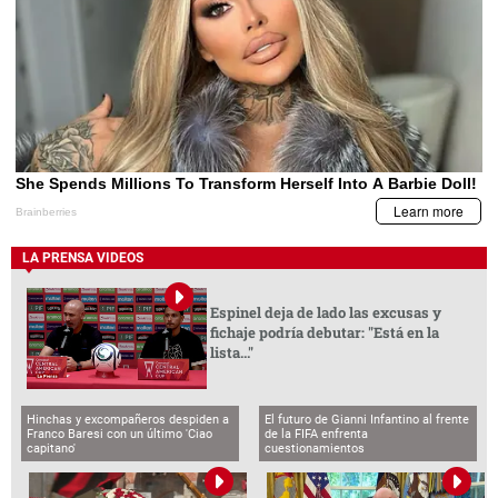
LA PRENSA VIDEOS
Espinel deja de lado las excusas y
fichaje podría debutar: "Está en la
lista..."
Hinchas y excompañeros despiden a
El futuro de Gianni Infantino al frente
Franco Baresi con un último 'Ciao
de la FIFA enfrenta
capitano'
cuestionamientos