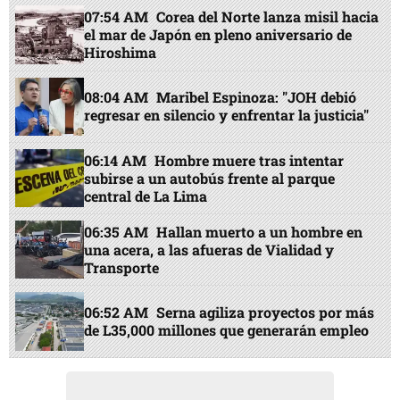
07:54 AM
Corea del Norte lanza misil hacia
el mar de Japón en pleno aniversario de
Hiroshima
08:04 AM
Maribel Espinoza: "JOH debió
regresar en silencio y enfrentar la justicia"
06:14 AM
Hombre muere tras intentar
subirse a un autobús frente al parque
central de La Lima
06:35 AM
Hallan muerto a un hombre en
una acera, a las afueras de Vialidad y
Transporte
06:52 AM
Serna agiliza proyectos por más
de L35,000 millones que generarán empleo