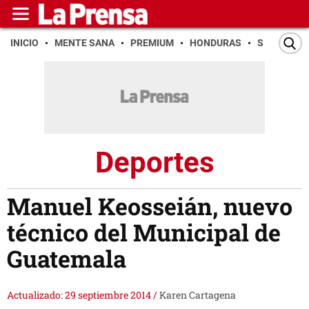
INICIO
MENTE SANA
PREMIUM
HONDURAS
SAN PEDR
Deportes
Manuel Keosseián, nuevo
técnico del Municipal de
Guatemala
Actualizado: 29 septiembre 2014
/
Karen Cartagena