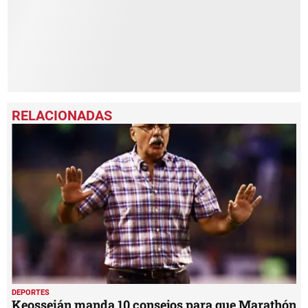
DEPORTES
Keosseián manda 10 consejos para que Marathón