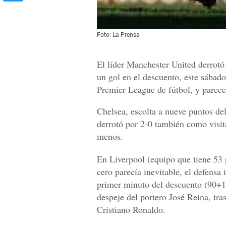
Foto: La Prensa
El líder Manchester United derrotó 
un gol en el descuento, este sábad
Premier League de fútbol, y parece 
Chelsea, escolta a nueve puntos de
derrotó por 2-0 también como visit
menos.
En Liverpool (equipo que tiene 53 
cero parecía inevitable, el defensa 
primer minuto del descuento (90+1)
despeje del portero José Reina, tra
Cristiano Ronaldo.