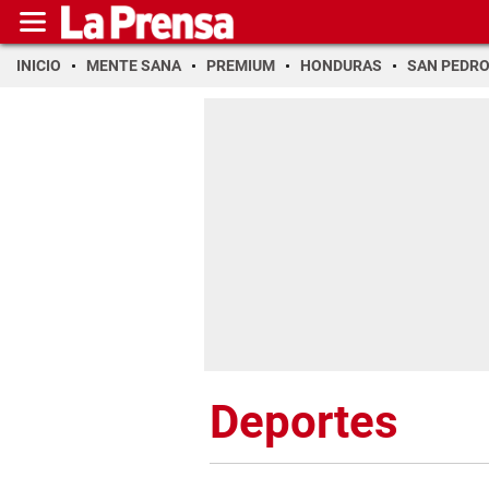
INICIO
MENTE SANA
PREMIUM
HONDURAS
SAN PEDR
Deportes