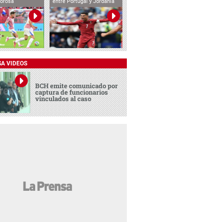
lorosa
entre Portugal y Jordania
SA VIDEOS
BCH emite comunicado por
captura de funcionarios
vinculados al caso