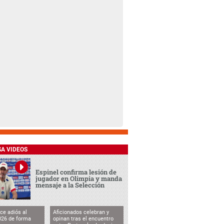
SA VIDEOS
Espinel confirma lesión de
jugador en Olimpia y manda
mensaje a la Selección
ce adiós al
Aficionados celebran y
026 de forma
opinan tras el encuentro