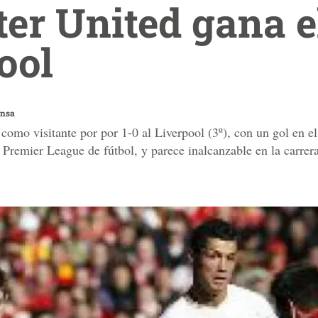
r United gana el
ool
ensa
como visitante por por 1-0 al Liverpool (3º), con un gol en e
Premier League de fútbol, y parece inalcanzable en la carrera 