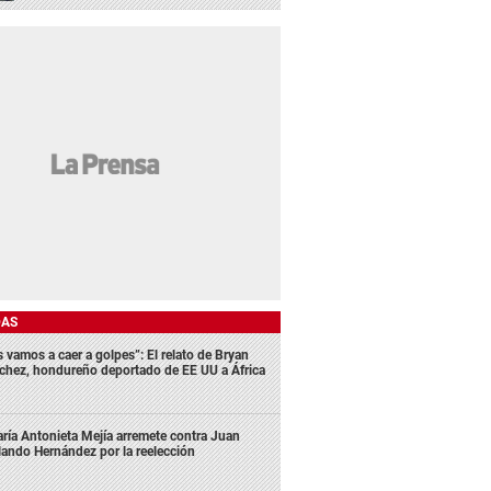
DAS
s vamos a caer a golpes”: El relato de Bryan
chez, hondureño deportado de EE UU a África
ría Antonieta Mejía arremete contra Juan
lando Hernández por la reelección