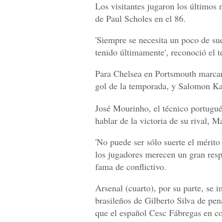
Los visitantes jugaron los últimos 
de Paul Scholes en el 86.
'Siempre se necesita un poco de sue
tenido últimamente', reconoció el 
Para Chelsea en Portsmouth marcar
gol de la temporada, y Salomon Ka
José Mourinho, el técnico portugués
hablar de la victoria de su rival, 
'No puede ser sólo suerte el mérito
los jugadores merecen un gran respe
fama de conflictivo.
Arsenal (cuarto), por su parte, se
brasileños de Gilberto Silva de pena
que el español Cesc Fábregas en con