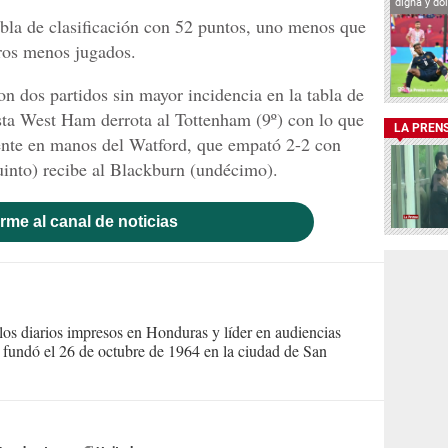
digna y do
tabla de clasificación con 52 puntos, uno menos que
tros menos jugados.
n dos partidos sin mayor incidencia en la tabla de
olista West Ham derrota al Tottenham (9º) con lo que
LA PREN
ente en manos del Watford, que empató 2-2 con
into) recibe al Blackburn (undécimo).
rme al canal de noticias
s diarios impresos en Honduras y líder en audiencias
Se fundó el 26 de octubre de 1964 en la ciudad de San