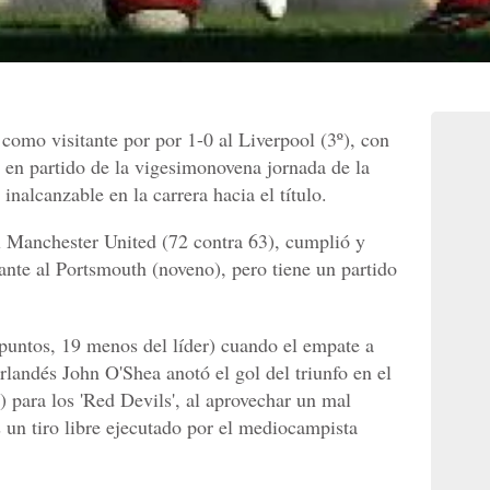
como visitante por por 1-0 al Liverpool (3º), con
o en partido de la vigesimonovena jornada de la
inalcanzable en la carrera hacia el título.
l Manchester United (72 contra 63), cumplió y
ante al Portsmouth (noveno), pero tiene un partido
puntos, 19 menos del líder) cuando el empate a
irlandés John O'Shea anotó el gol del triunfo en el
 para los 'Red Devils', al aprovechar un mal
s un tiro libre ejecutado por el mediocampista