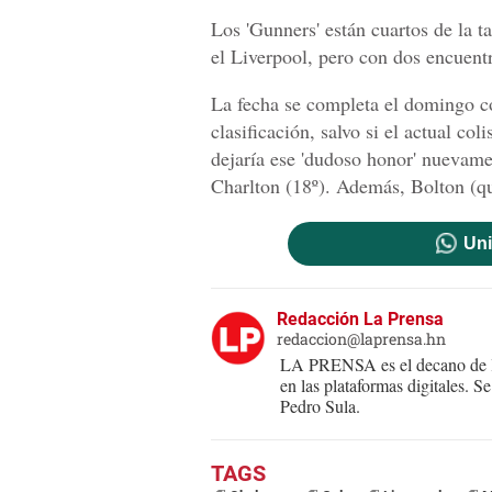
Los 'Gunners' están cuartos de la 
el Liverpool, pero con dos encuen
La fecha se completa el domingo co
clasificación, salvo si el actual c
dejaría ese 'dudoso honor' nuevam
Charlton (18º). Además, Bolton (qu
Uni
Redacción La Prensa
redaccion@laprensa.hn
LA PRENSA es el decano de lo
en las plataformas digitales. 
Pedro Sula.