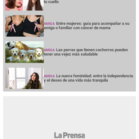
tu cuello
Entre mujeres: guía para acompañar a su
AMIGA
amiga o familiar con cáncer de mama
Las perras que tienen cachorros pueden
AMIGA
tener una vejez más saludable
La nueva feminidad: entre la independencia
AMIGA
y el deseo de una vida más tranquila