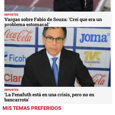
DEPORTES
Vargas sobre Fabio de Souza: 'Creí que era un
problema estomacal'
DEPORTES
'La Fenafuth está en una crisis, pero no en
bancarrota'
MIS TEMAS PREFERIDOS