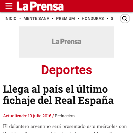
INICIO
MENTE SANA
PREMIUM
HONDURAS
SAN PEDR
Deportes
Llega al país el último
fichaje del Real España
Actualizado: 19 julio 2016
/
Redacción
El delantero argentino será presentado este miércoles con