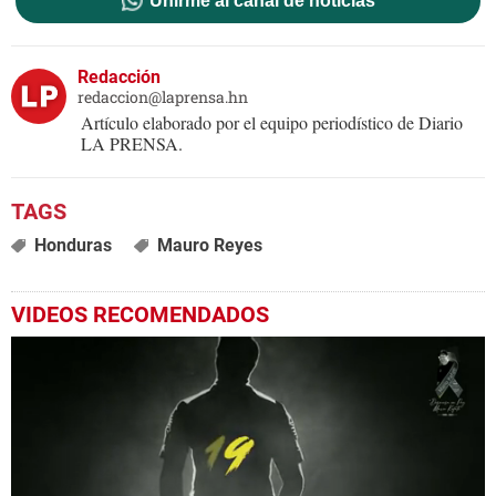
Unirme al canal de noticias
Redacción
redaccion@laprensa.hn
Artículo elaborado por el equipo periodístico de Diario
LA PRENSA.
Honduras
Mauro Reyes
VIDEOS RECOMENDADOS