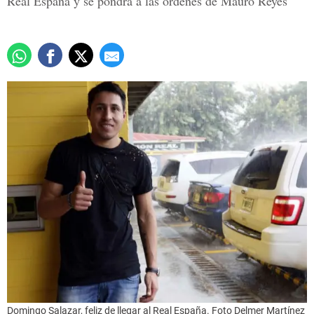
Real España y se pondrá a las órdenes de Mauro Reyes
Domingo Salazar, feliz de llegar al Real España. Foto Delmer Martínez