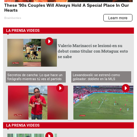
LA PRENSA VIDEOS
Valerio Marinacci se lesionó en su
debut como titular con Motagua: esto
se sabe
Secretos de cancha: Lo que hace un
Lewandowski se estrenó como
fotógrafo mientras tú ves el partido
goleador: doblete en la MLS
LA PRENSA VIDEOS