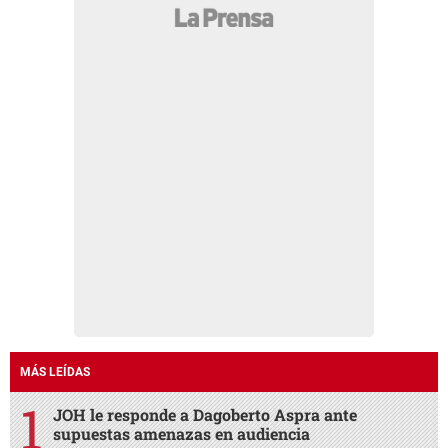
MÁS LEÍDAS
JOH le responde a Dagoberto Aspra ante
supuestas amenazas en audiencia