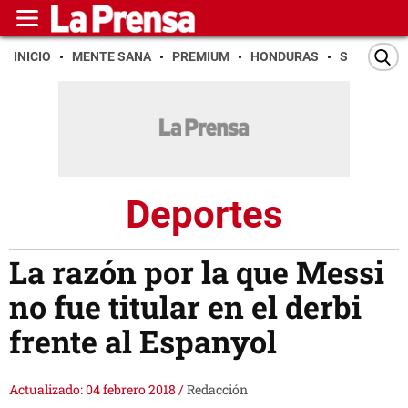
INICIO
MENTE SANA
PREMIUM
HONDURAS
SAN PEDR
Deportes
La razón por la que Messi
no fue titular en el derbi
frente al Espanyol
Actualizado: 04 febrero 2018
/
Redacción