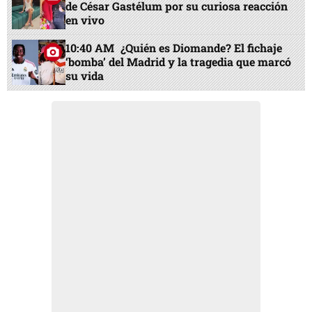
de César Gastélum por su curiosa reacción
en vivo
10:40 AM
¿Quién es Diomande? El fichaje
‘bomba’ del Madrid y la tragedia que marcó
su vida