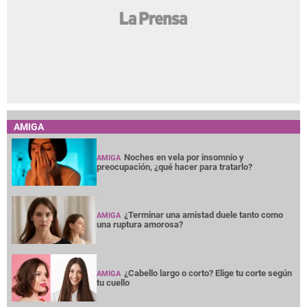
AMIGA
Noches en vela por insomnio y
AMIGA
preocupación, ¿qué hacer para tratarlo?
¿Terminar una amistad duele tanto como
AMIGA
una ruptura amorosa?
¿Cabello largo o corto? Elige tu corte según
AMIGA
tu cuello