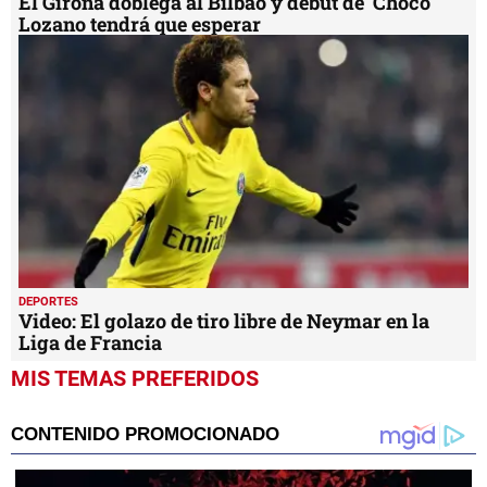
El Girona doblega al Bilbao y debut de 'Choco'
Lozano tendrá que esperar
DEPORTES
Video: El golazo de tiro libre de Neymar en la
Liga de Francia
MIS TEMAS PREFERIDOS