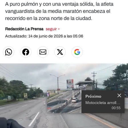
A puro pulmón y con una ventaja sólida, la atleta
vanguardista de la media maratón encabeza el
recorrido en la zona norte de la ciudad.
Redacción La Prensa
seguir +
Actualizado: 14 de junio de 2026 a las 05:06
Próximo
Motocicleta arrolla a mujer en el bulevar del norte en SPS
00:55