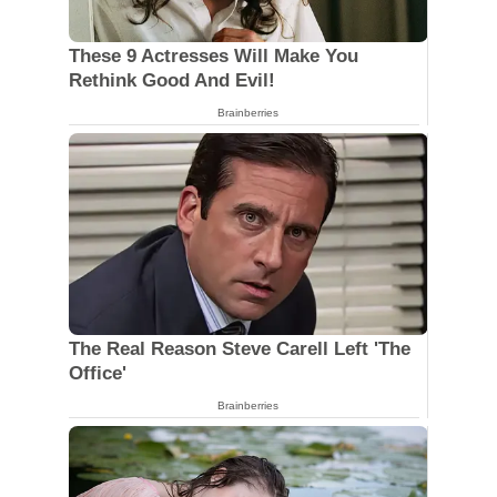
These 9 Actresses Will Make You
Rethink Good And Evil!
Brainberries
The Real Reason Steve Carell Left 'The
Office'
Brainberries