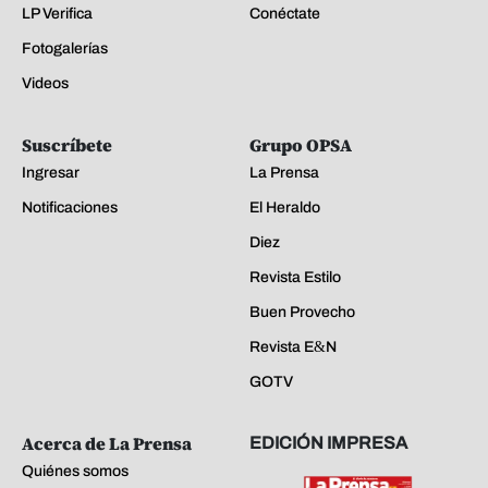
LP Verifica
Conéctate
Fotogalerías
Videos
Suscríbete
Grupo OPSA
Ingresar
La Prensa
Notificaciones
El Heraldo
Diez
Revista Estilo
Buen Provecho
Revista E&N
GOTV
Acerca de La Prensa
EDICIÓN IMPRESA
Quiénes somos