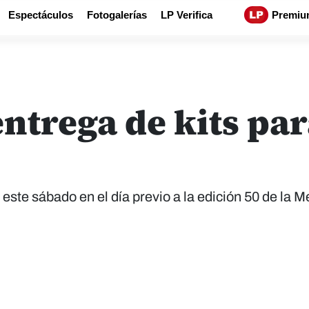
Espectáculos
Fotogalerías
LP Verifica
Premiu
entrega de kits pa
ste sábado en el día previo a la edición 50 de la M