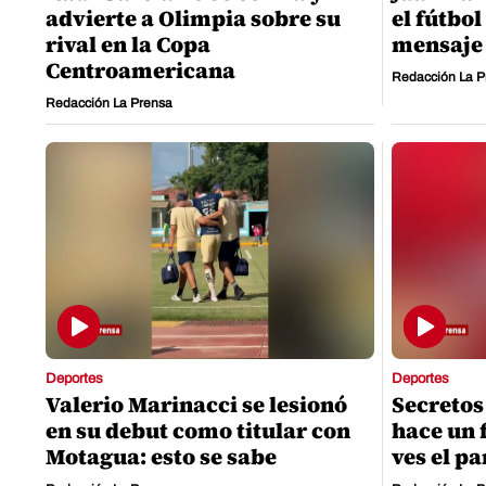
advierte a Olimpia sobre su
el fútbo
rival en la Copa
mensaje 
Centroamericana
Redacción La P
Redacción La Prensa
Deportes
Deportes
Valerio Marinacci se lesionó
Secretos
en su debut como titular con
hace un 
Motagua: esto se sabe
ves el pa