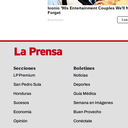
Secciones
Boletines
LP Premium
Noticias
San Pedro Sula
Deportes
Honduras
Guía Médica
Sucesos
Semana en Imágenes
Economía
Buen Provecho
Opinión
Conéctate