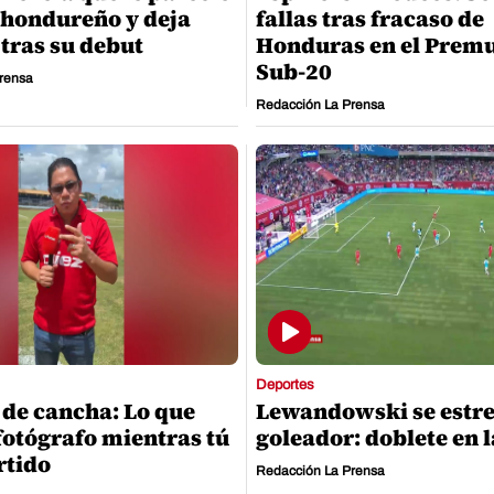
l hondureño y deja
fallas tras fracaso de
tras su debut
Honduras en el Prem
Sub-20
rensa
Redacción La Prensa
Deportes
 de cancha: Lo que
Lewandowski se estr
fotógrafo mientras tú
goleador: doblete en 
rtido
Redacción La Prensa