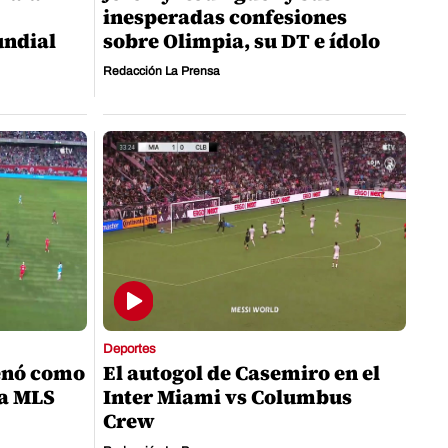
inesperadas confesiones
undial
sobre Olimpia, su DT e ídolo
Redacción La Prensa
Deportes
enó como
El autogol de Casemiro en el
la MLS
Inter Miami vs Columbus
Crew