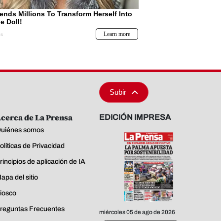
Subir
cerca de La Prensa
EDICIÓN IMPRESA
uiénes somos
olíticas de Privacidad
rincipios de aplicación de IA
apa del sitio
iosco
reguntas Frecuentes
miércoles 05 de ago de 2026