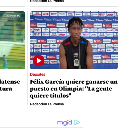
Redacción La Prensa
Deportes
latense
Félix García quiere ganarse un
rtura
puesto en Olimpia: "La gente
quiere títulos"
Redacción La Prensa