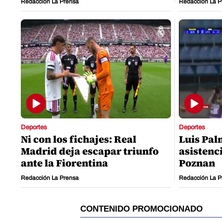
Redacción La Prensa
Redacción La P
Deportes
Deportes
Ni con los fichajes: Real
Luis Pal
Madrid deja escapar triunfo
asistenci
ante la Fiorentina
Poznan
Redacción La Prensa
Redacción La P