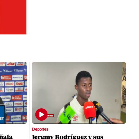
Deportes
eñala
Jeremy Rodríguez y sus