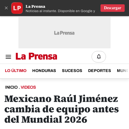
La Prensa
×
Descargar
Noticias al instante. Disponible en Google y IOS
LO ÚLTIMO
HONDURAS
SUCESOS
DEPORTES
MUN
INICIO
.
VIDEOS
Mexicano Raúl Jiménez
cambia de equipo antes
del Mundial 2026