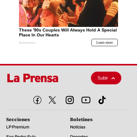
Subir
Secciones
Boletines
LP Premium
Noticias
San Pedro Sula
Deportes