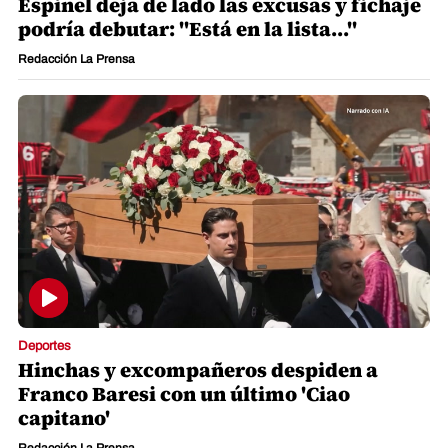
Espinel deja de lado las excusas y fichaje
podría debutar: "Está en la lista..."
Redacción La Prensa
Deportes
Hinchas y excompañeros despiden a
Franco Baresi con un último 'Ciao
capitano'
Redacción La Prensa